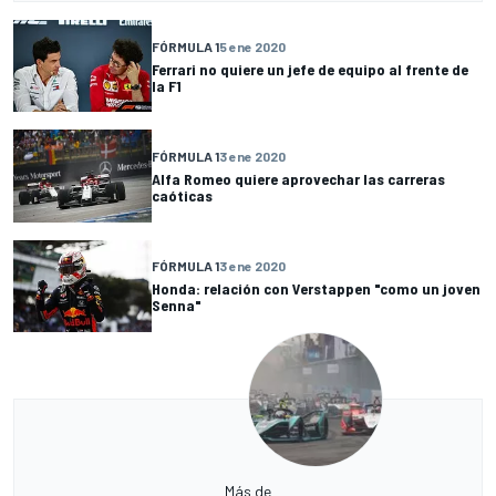
FÓRMULA 1
5 ene 2020
Ferrari no quiere un jefe de equipo al frente de
la F1
FÓRMULA 1
3 ene 2020
Alfa Romeo quiere aprovechar las carreras
caóticas
FÓRMULA 1
3 ene 2020
Honda: relación con Verstappen "como un joven
Senna"
Más de