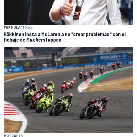
FÓRMULA 1
50 min
Häkkinen insta a McLaren a no "crear problemas" con el
fichaje de Max Verstappen
MOTOGP
1 h