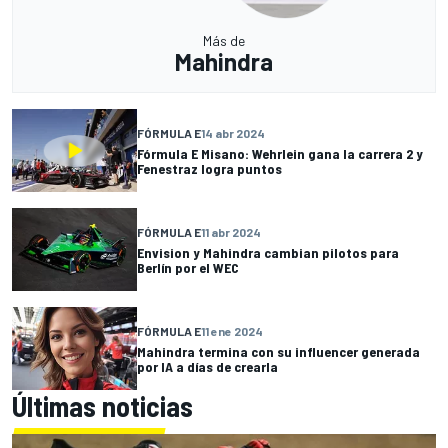
Más de
Mahindra
FÓRMULA E
14 abr 2024
Fórmula E Misano: Wehrlein gana la carrera 2 y
Fenestraz logra puntos
FÓRMULA E
11 abr 2024
Envision y Mahindra cambian pilotos para
Berlín por el WEC
FÓRMULA E
11 ene 2024
Mahindra termina con su influencer generada
por IA a días de crearla
Últimas noticias