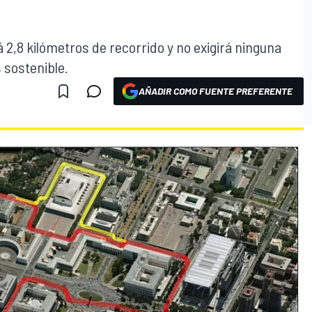
rá 2,8 kilómetros de recorrido y no exigirá ninguna
 sostenible.
AÑADIR COMO FUENTE PREFERENTE