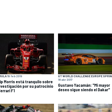
ULA 1
9 feb 2019
GT WORLD CHALLENGE EUROPE SPRI
18 abr 2017
lip Morris está tranquilo sobre
Gustavo Yacamán: "Mi mayor
investigación por su patrocinio
deseo sigue siendo el Dakar"
errari F1