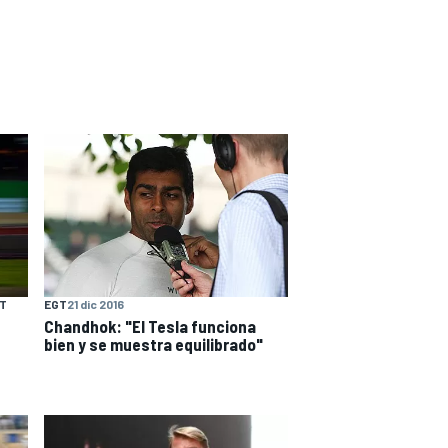
EGT
21 dic 2016
NT
Chandhok: "El Tesla funciona
bien y se muestra equilibrado"