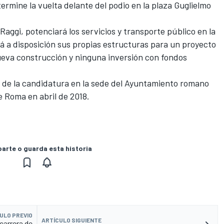
 termine la vuelta delante del podio en la plaza Guglielmo
 Raggi, potenciará los servicios y transporte público en la
 a disposición sus propias estructuras para un proyecto
eva construcción y ninguna inversión con fondos
 de la candidatura en la sede del Ayuntamiento romano
 de Roma
en abril de 2018
.
rte o guarda esta historia
ULO PREVIO
ARTÍCULO SIGUIENTE
carrera de