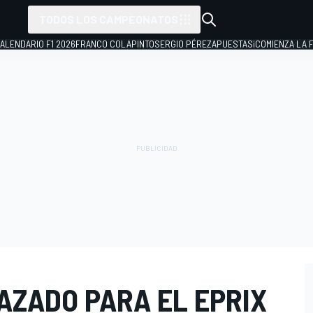
TODOS LOS CAMPEONATOS
ALENDARIO F1 2026
FRANCO COLAPINTO
SERGIO PÉREZ
APUESTAS
¡COMIENZA LA F
RAZADO PARA EL EPRIX