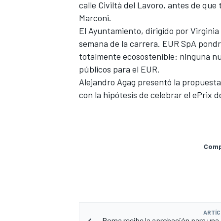
calle Civiltà del Lavoro, antes de que
Marconi.
El Ayuntamiento, dirigido por Virginia
semana de la carrera. EUR SpA pondrá
totalmente ecosostenible: ninguna nu
públicos para el EUR.
Alejandro Agag presentó la propuesta
con la hipótesis de celebrar el ePrix
Compa
ARTÍC
Roma recibe la aprobación para una 