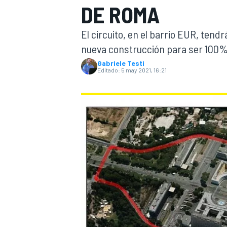
DE ROMA
INDYCAR
El circuito, en el barrio EUR, tend
nueva construcción para ser 100%
Gabriele Testi
Editado:
5 may 2021, 16:21
MOTOGP