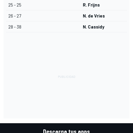
25 - 25
R. Frijns
26 - 27
N. de Vries
28 - 38
N. Cassidy
Descarga tus apps