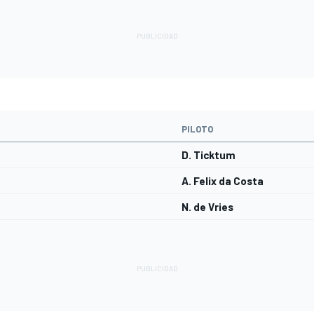
PILOTO
D. Ticktum
A. Felix da Costa
N. de Vries