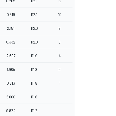
0.205
112.1
12
0.519
112.1
10
2.151
112.0
8
0.332
112.0
6
2.697
111.9
4
1.985
111.8
2
0.813
111.8
1
6.000
111.6
9.824
111.2