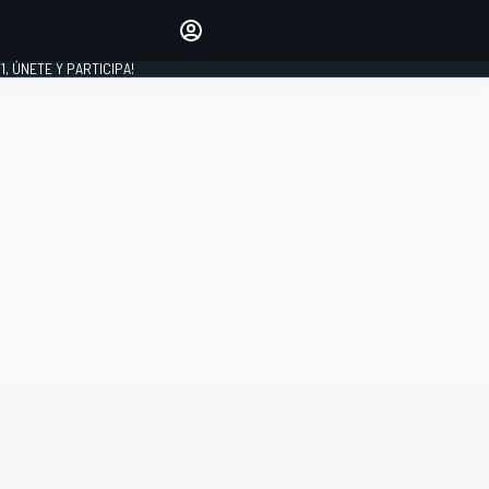
favoritos
Haz que se oiga tu voz
comentando artículos.
1, ÚNETE Y PARTICIPA!
INICIAR SESIÓN
EDICIÓN
LATINOAMÉRICA