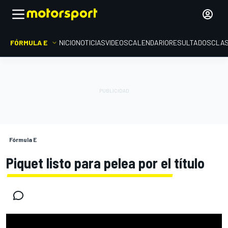
FÓRMULA E
INICIO
NOTICIAS
VIDEOS
CALENDARIO
RESULTADOS
CLAS
Fórmula E
Piquet listo para pelea por el título