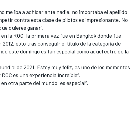
o, no me iba a achicar ante nadie, no importaba el apellido
petir contra esta clase de pilotos es impresionante. No
que quieres ganar”.
en la ROC, la primera vez fue en Bangkok donde fue
2012, esto tras conseguir el título de la categoría de
ido este domingo es tan especial como aquel cetro de la
 mundial de 2021. Estoy muy feliz, es uno de los momentos
 ROC es una experiencia increíble”.
 en otra parte del mundo, es especial”.