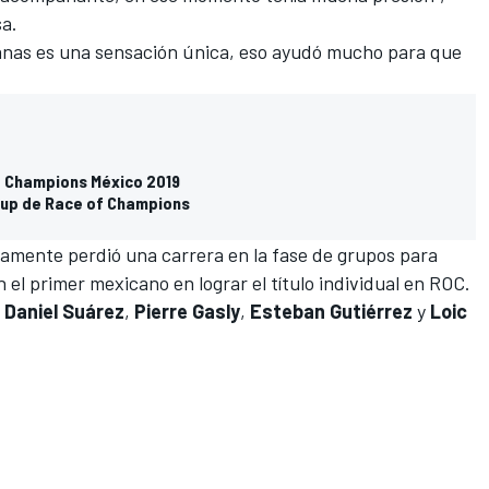
sa.
anas es una sensación única, eso ayudó mucho para que
f Champions México 2019
Cup de Race of Champions
amente perdió una carrera en la fase de grupos para
el primer mexicano en lograr el título individual en ROC.
o
Daniel Suárez
,
Pierre Gasly
,
Esteban Gutiérrez
y
Loic