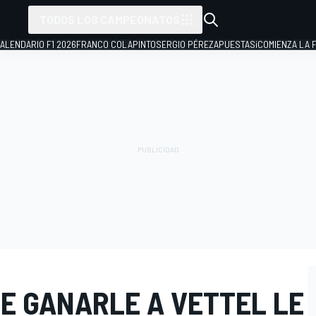
TODOS LOS CAMPEONATOS
ALENDARIO F1 2026
FRANCO COLAPINTO
SERGIO PÉREZ
APUESTAS
¡COMIENZA LA F
E GANARLE A VETTEL LE