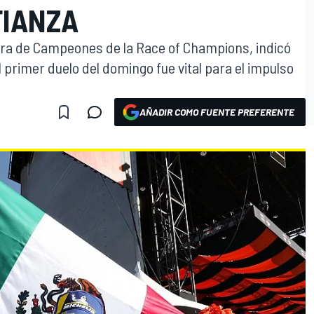
FIANZA
era de Campeones de la Race of Champions, indicó
 primer duelo del domingo fue vital para el impulso
AÑADIR COMO FUENTE PREFERENTE