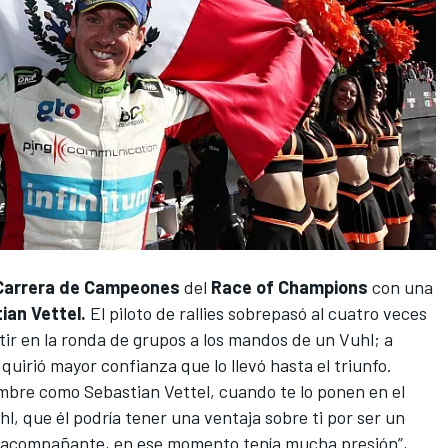
Carrera de Campeones
del
Race of Champions
con una
ian Vettel.
El piloto de rallies sobrepasó al cuatro veces
ir en la ronda de grupos a los mandos de un Vuhl; a
uirió mayor confianza que lo llevó hasta el triunfo.
mbre como Sebastian Vettel, cuando te lo ponen en el
l, que él podría tener una ventaja sobre ti por ser un
acompañante, en ese momento tenía mucha presión”,