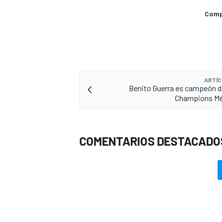
Compa
ARTÍC
Benito Guerra es campeón d
Champions Mé
COMENTARIOS DESTACADO
MÁS CATEGORÍAS