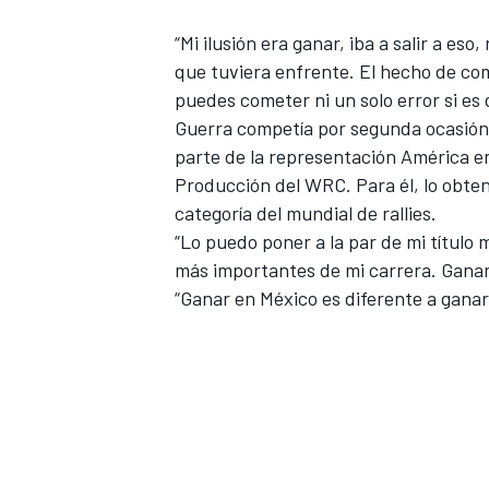
“Mi ilusión era ganar, iba a salir a es
que tuviera enfrente. El hecho de com
puedes cometer ni un solo error si es 
Guerra competía por segunda ocasión 
parte de la representación América en 
Producción del WRC. Para él, lo obten
categoría del mundial de rallies.
“Lo puedo poner a la par de mi título
más importantes de mi carrera. Ganar
“Ganar en México es diferente a ganar