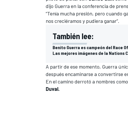
dijo Guerra en la conferencia de pren
FÓRMULA E
“Tenía mucha presión, pero cuando g
nos creciéramos y pudiera ganar”.
También lee:
Benito Guerra es campeón del Race O
Las mejores imágenes de la Nations 
A partir de ese momento, Guerra únic
después encaminarse a convertirse en 
En el camino derrotó a nombres com
Duval.
WRC