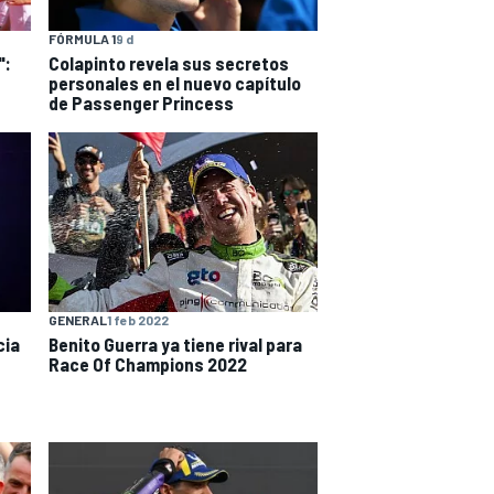
FÓRMULA 1
9 d
":
Colapinto revela sus secretos
personales en el nuevo capítulo
de Passenger Princess
GENERAL
1 feb 2022
cia
Benito Guerra ya tiene rival para
Race Of Champions 2022