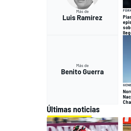
FÓRM
Más de
Luis Ramírez
Pia
epi
sob
lleg
Más de
Benito Guerra
GEN
Nor
Nac
Cha
Últimas noticias