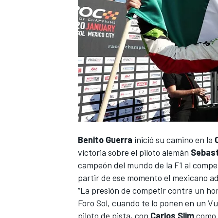
NASCAR CUP
Benito Guerra
inició su camino en la
victoria sobre el piloto alemán
Sebast
campeón del mundo de la F1 al compet
partir de ese momento el mexicano adq
“La presión de competir contra un ho
Foro Sol, cuando te lo ponen en un Vuh
piloto de pista, con
Carlos Slim
como 