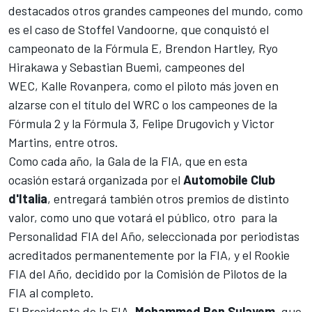
destacados otros grandes campeones del mundo, como
es el caso de Stoffel Vandoorne, que conquistó el
campeonato de la Fórmula E, Brendon Hartley, Ryo
Hirakawa y Sebastian Buemi, campeones del
WEC, Kalle Rovanpera, como el piloto más joven en
alzarse con el título del WRC o los campeones de la
Fórmula 2 y la Fórmula 3, Felipe Drugovich y Victor
Martins, entre otros.
Como cada año, la Gala de la FIA, que en esta
ocasión estará organizada por el
Automobile Club
d'Italia
, entregará también otros premios de distinto
valor, como uno que votará el público, otro para la
Personalidad FIA del Año, seleccionada por periodistas
acreditados permanentemente por la FIA, y el Rookie
FIA del Año, decidido por la Comisión de Pilotos de la
FIA al completo.
El Presidente de la FIA,
Mohammed Ben Sulayem
, que