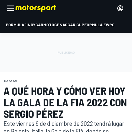
FÓRMULA 1
INDYCAR
MOTOGP
NASCAR CUP
FÓRMULA E
WRC
General
A QUÉ HORA Y CÓMO VER HOY
LA GALA DE LA FIA 2022 CON
SERGIO PÉREZ
Este viernes 9 de diciembre de 2022 tendrá lugar
en Bolonia, Italia, la Gala de la FIA, donde se