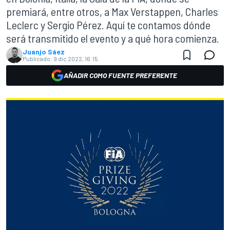
premiará, entre otros, a Max Verstappen, Charles
Leclerc y Sergio Pérez. Aquí te contamos dónde
será transmitido el evento y a qué hora comienza.
Juanjo Sáez
Publicado:
9 dic 2022, 16:15
AÑADIR COMO FUENTE PREFERENTE