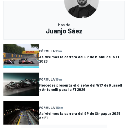
Más de
Juanjo Sáez
FÓRMULA 1
3 m
Así vivimos la carrera del GP de Miami de la F1
2026
FÓRMULA 1
6 m
Mercedes presenta el diseño del W17 de Russell
y Antonelli para la F1 2026
FÓRMULA 1
10 m
Así vivimos la carrera del GP de Singapur 2025
de F1