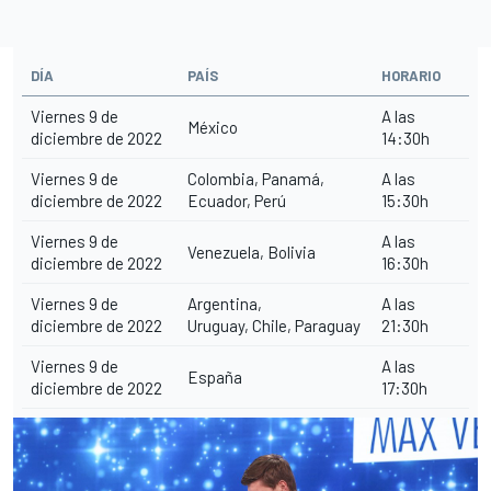
DÍA
PAÍS
HORARIO
Viernes 9 de
A las
México
diciembre de 2022
14:30h
Viernes 9 de
Colombia, Panamá,
A las
diciembre de 2022
Ecuador, Perú
15:30h
Viernes 9 de
A las
Venezuela, Bolivia
diciembre de 2022
16:30h
Viernes 9 de
Argentina,
A las
diciembre de 2022
Uruguay, Chile, Paraguay
21:30h
Viernes 9 de
A las
España
diciembre de 2022
17:30h