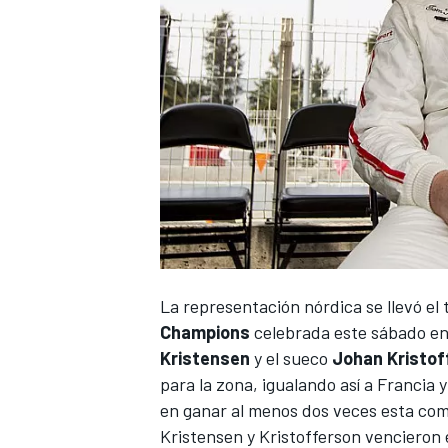
NASCAR CUP
La representación nórdica se llevó el 
Champions
celebrada este sábado en 
Kristensen
y el sueco
Johan Kristof
para la zona, igualando así a Francia
en ganar al menos dos veces esta co
Kristensen y Kristofferson vencieron 