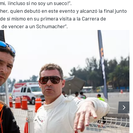
í, ¡incluso si no soy un sueco!”.
her
, quien debutó en este evento y alcanzó la final junto
 de sí mismo en su primera visita a la Carrera de
o de vencer a un Schumacher”.