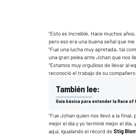
“Esto es increíble. Hace muchos años, 
pero eso era una buena señal que me h
“Fue una lucha muy apretada, tal como
una gran pelea ante Johan que nos lle
“Estamos muy orgulloso de llevar al eq
reconoció el trabajo de su compañero
También lee:
Guía básica para entender la Race of
“Fue Johan quien nos llevó a la final,
mejor el día y yo terminé mejor el día,
aquí, igualando el récord de
Stig Blo