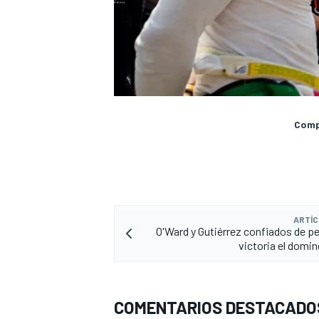
Compa
ARTÍC
O'Ward y Gutiérrez confiados de pel
victoria el domi
COMENTARIOS DESTACADO