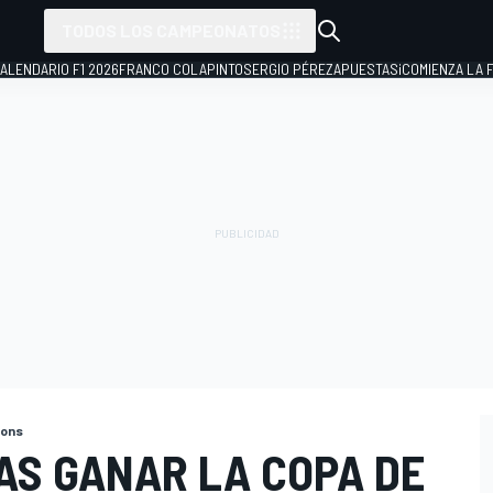
TODOS LOS CAMPEONATOS
ALENDARIO F1 2026
FRANCO COLAPINTO
SERGIO PÉREZ
APUESTAS
¡COMIENZA LA F
ions
AS GANAR LA COPA DE