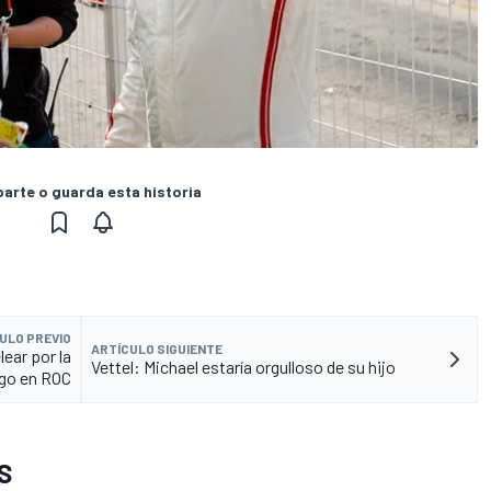
rte o guarda esta historia
ULO PREVIO
ARTÍCULO SIGUIENTE
ear por la
Vettel: Michael estaría orgulloso de su hijo
ngo en ROC
S