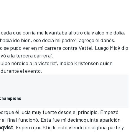
cada que corría me levantaba al otro día y algo me dolía,
abía ido bien, eso decía mi padre”, agregó el danés.
 se pudo ver en mi carrera contra Vettel. Luego Mick dio
vó a la tercera carrera”.
uipo nórdico a la victoria”, indicó Kristensen quien
 durante el evento.
 Champions
 porque él lucía muy fuerte desde el principio. Empezó
 y al final funcionó. Esta fue mi decimoquinta aparición
mqvist
. Espero que Stig lo esté viendo en alguna parte y