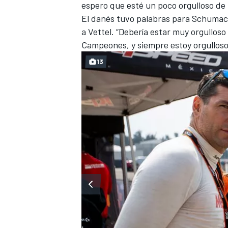
espero que esté un poco orgulloso de m
El danés
tuvo palabras para Schumac
a Vettel. “Debería estar muy orgulloso
Campeones, y siempre estoy orgullos
13
MÁS CATEGORÍAS