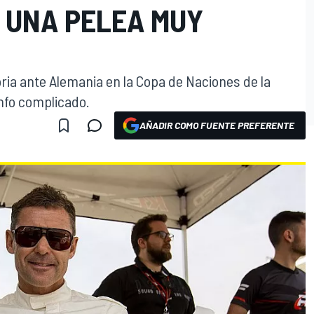
E UNA PELEA MUY
ria ante Alemania en la Copa de Naciones de la
nfo complicado.
AÑADIR COMO FUENTE PREFERENTE