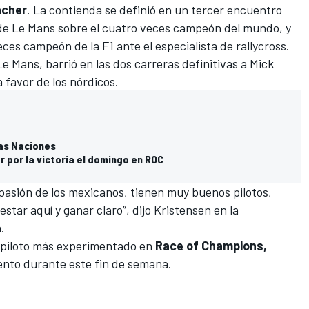
acher
. La contienda se definió en un tercer encuentro
n de Le Mans sobre el cuatro veces campeón del mundo, y
 veces campeón de la F1 ante el especialista de rallycross.
e Mans, barrió en las dos carreras definitivas a Mick
 favor de los nórdicos.
las Naciones
r por la victoria el domingo en ROC
 pasión de los mexicanos, tienen muy buenos pilotos,
estar aquí y ganar claro”, dijo Kristensen en la
.
l piloto más experimentado en
Race of Champions,
ento durante este fin de semana.