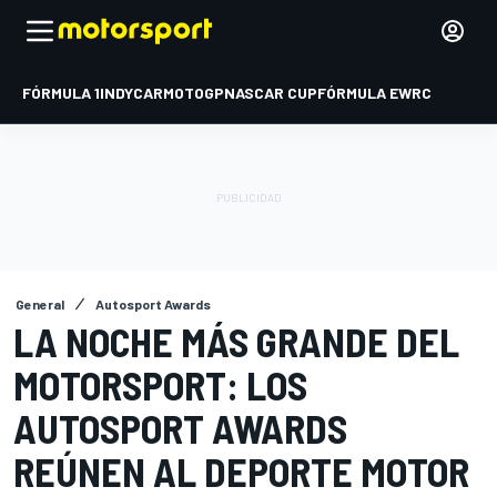
FÓRMULA 1
INDYCAR
MOTOGP
NASCAR CUP
FÓRMULA E
WRC
General
Autosport Awards
LA NOCHE MÁS GRANDE DEL
MOTORSPORT: LOS
AUTOSPORT AWARDS
REÚNEN AL DEPORTE MOTOR