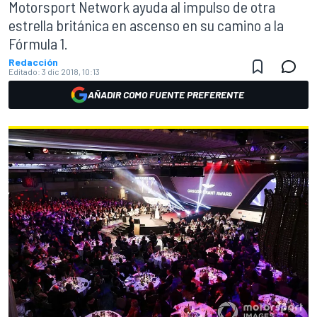
Motorsport Network ayuda al impulso de otra
estrella británica en ascenso en su camino a la
Fórmula 1.
Redacción
Editado:
3 dic 2018, 10:13
AÑADIR COMO FUENTE PREFERENTE