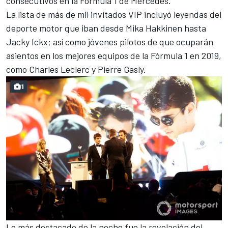
consecutivos en la Fórmula 1 de Mercedes.
La lista de más de mil invitados
VIP incluyó leyendas del
deporte motor que iban desde Mika Hakkinen hasta
Jacky Ickx;
así como
jóvenes pilotos de que ocuparán
asientos en los mejores equipos de la Fórmula 1 en 2019,
como
Charles Leclerc y Pierre Gasly.
1
Lo más destacado de la noche fue la revelación del