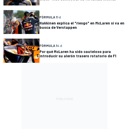
FÓRMULA 1
1 d
Hakkinen explica el "riesgo" en McLaren si va en
busca de Verstappen
FÓRMULA 1
4 d
Por qué McLaren ha sido cauteloso para
introducir su alerón trasero rotatorio de F1