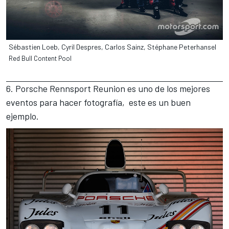
Sébastien Loeb, Cyril Despres, Carlos Sainz, Stéphane Peterhansel
Red Bull Content Pool
6. Porsche Rennsport Reunion es uno de los mejores
eventos para hacer fotografía, este es un buen
ejemplo.