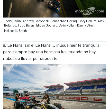
Todd Lamb, Andrew Carbonell, Johnathan Goring, Cory Collum, Alex
Bolanos, Todd Buras, Elivan Goulart, Selin Rollan, Danny Steyn
Melissa K. Smith
8. Le Mans, sin el Le Mans ... inusualmente tranquila,
pero siempre hay una hermosa luz, cuando no hay
nubes de lluvia, por supuesto.