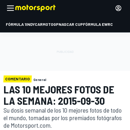
FÓRMULA 1
INDYCAR
MOTOGP
NASCAR CUP
FÓRMULA E
WRC
COMENTARIO
General
LAS 10 MEJORES FOTOS DE
LA SEMANA: 2015-09-30
Su dosis semanal de los 10 mejores fotos de todo
el mundo, tomadas por los premiados fotógrafos
de Motorsport.com.