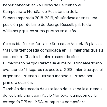
haber ganador las 24 Horas de Le Mans y el
Campeonato Mundial de Resistencia de la
Supertemporada 2018-2019, situándose apenas una
posición por delante de George Russell, piloto de
Williams y que no sumó puntos en el año.
Otra caída fuerte fue la de
Sebastian Vettel
, 16 plazas,
tras una temporada complicada en F1, mientras que su
compañero
Charles Leclerc
ascendió cinco.
El mexicano
Sergio Pérez
fue el mejor latinoamericano
avanzando 16 lugares respecto al 2018, mientras que el
argentino
Esteban Guerrieri
ingresó al listado por
primera ocasión.
También destacada de este lado de la zona la ausencia
del colombiano
Juan Pablo Montoya
, campeón de la
categoría DPi en IMSA, aunque su compañero