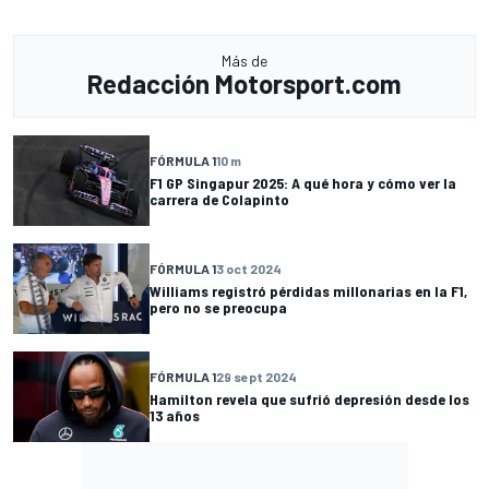
Más de
Redacción Motorsport.com
FÓRMULA 1
10 m
F1 GP Singapur 2025: A qué hora y cómo ver la
carrera de Colapinto
FÓRMULA 1
3 oct 2024
Williams registró pérdidas millonarias en la F1,
pero no se preocupa
FÓRMULA 1
29 sept 2024
Hamilton revela que sufrió depresión desde los
13 años