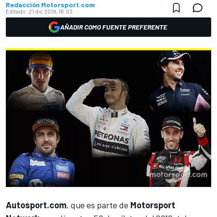
Redacción Motorsport.com
Editado:
21 dic 2019, 16:02
AÑADIR COMO FUENTE PREFERENTE
Autosport.com
, que es parte de
Motorsport