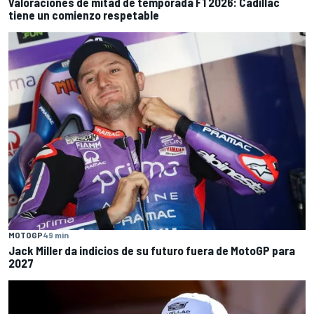
Valoraciones de mitad de temporada F1 2026: Cadillac
tiene un comienzo respetable
MOTOGP
49 min
Jack Miller da indicios de su futuro fuera de MotoGP para
2027