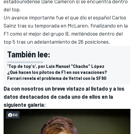
estadounidense Dane Cameron si se encuentra dentro
del top.
Un avance importante fue el que dio el español Carlos
Sainz tras su temporada en McLaren, finalizando en la
F1 como el mejor del grupo B, metiéndose dentro del
top 5 tras un adelantamiento de 26 posiciones.
También lee:
'Top de top's', por Luis Manuel "Chacho" López
¿Qué hacen los pilotos de F1 en sus vacaciones?
Ferrari revela el problema de Vettel con la SF90
Da con nosotros un breve vistazo al listado y a los
datos destacados de cada uno de ellos en la
siguiente galería:
50