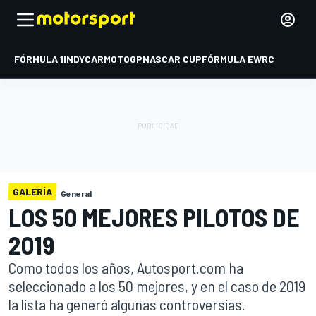
FÓRMULA 1
INDYCAR
MOTOGP
NASCAR CUP
FÓRMULA E
WRC
GALERÍA
General
LOS 50 MEJORES PILOTOS DE
2019
Como todos los años, Autosport.com ha
seleccionado a los 50 mejores, y en el caso de 2019
la lista ha generó algunas controversias.