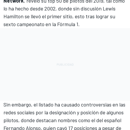
Network
, reveló su top 50 de pilotos del 2019, tal como
lo ha hecho desde 2002, donde sin discusión
Lewis
Hamilton
se llevó el primer sitio, esto tras lograr su
sexto campeonato en la
Fórmula 1
.
Sin embargo, el listado ha causado controversias en las
redes sociales por la designación y posición de algunos
pilotos, donde destacan nombres como el del español
Fernando Alonso
, quien cayó 17 posiciones a pesar de