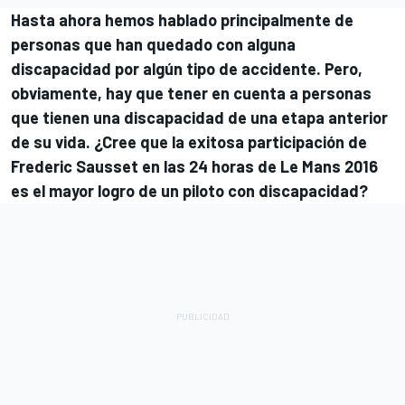
Hasta ahora hemos hablado principalmente de
personas que han quedado con alguna
discapacidad por algún tipo de accidente. Pero,
obviamente, hay que tener en cuenta a personas
que tienen una discapacidad de una etapa anterior
de su vida. ¿Cree que la exitosa participación de
Frederic Sausset en las 24 horas de Le Mans 2016
es el mayor logro de un piloto con discapacidad?