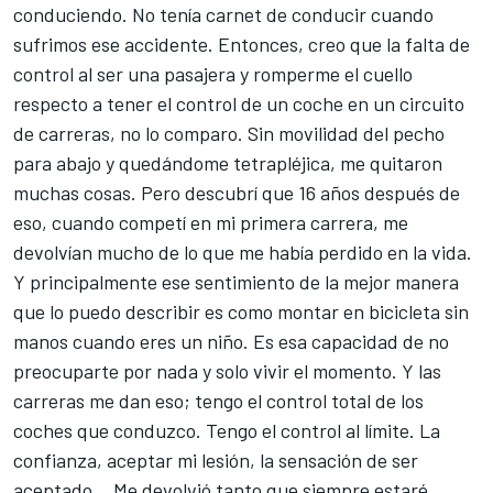
conduciendo. No tenía carnet de conducir cuando
sufrimos ese accidente. Entonces, creo que la falta de
control al ser una pasajera y romperme el cuello
respecto a tener el control de un coche en un circuito
de carreras, no lo comparo. Sin movilidad del pecho
para abajo y quedándome tetrapléjica, me quitaron
muchas cosas. Pero descubrí que 16 años después de
eso, cuando competí en mi primera carrera, me
devolvían mucho de lo que me había perdido en la vida.
Y principalmente ese sentimiento de la mejor manera
que lo puedo describir es como montar en bicicleta sin
manos cuando eres un niño. Es esa capacidad de no
preocuparte por nada y solo vivir el momento. Y las
carreras me dan eso; tengo el control total de los
coches que conduzco. Tengo el control al límite. La
confianza, aceptar mi lesión, la sensación de ser
aceptado... Me devolvió tanto que siempre estaré