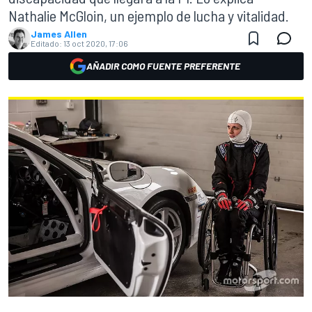
Nathalie McGloin, un ejemplo de lucha y vitalidad.
James Allen
Editado:
13 oct 2020, 17:06
AÑADIR COMO FUENTE PREFERENTE