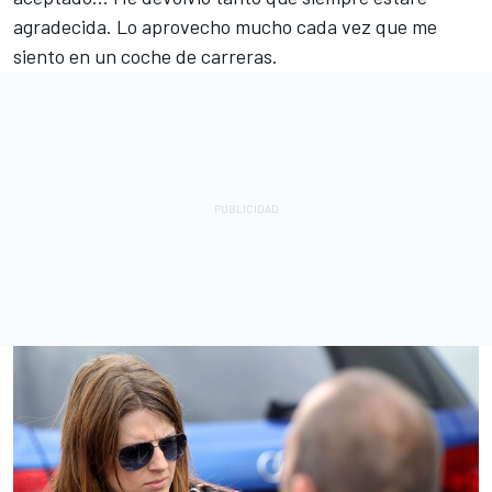
agradecida. Lo aprovecho mucho cada vez que me
siento en un coche de carreras.