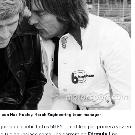
 con Max Mosley, March Engineering team manager
uirió un coche Lotus 59 F2. Lo utilizó por primera vez en
que fue anunciado como una carrera de
Fórmula 1
no