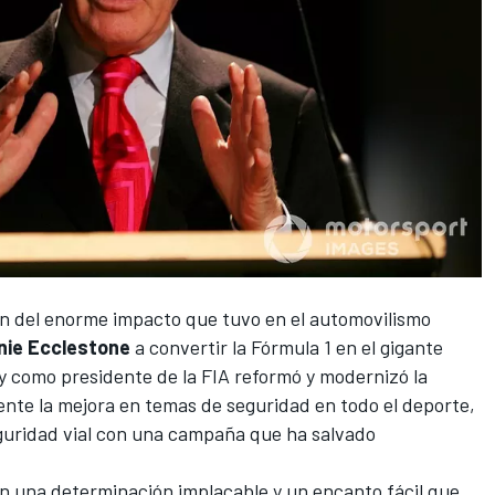
ión del enorme impacto que tuvo en el automovilismo
nie Ecclestone
a convertir la
Fórmula 1
en el gigante
y como presidente de la FIA reformó y modernizó la
ente la mejora en temas de seguridad en todo el deporte,
guridad vial con una campaña que ha salvado
.
n una determinación implacable y un encanto fácil que