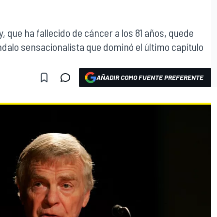
, que ha fallecido de cáncer a los 81 años, quede
dalo sensacionalista que dominó el último capítulo
AÑADIR COMO FUENTE PREFERENTE