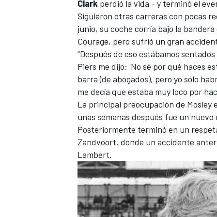
Clark
perdió la vida - y terminó el ev
Siguieron otras carreras con pocas 
junio, su coche corría bajo la bander
Courage, pero sufrió un gran accident
“Después de eso estábamos sentados 
Piers me dijo: 'No sé por qué haces es
barra (de abogados), pero yo sólo hab
me decía que estaba muy loco por hac
La principal preocupación de Mosley e
unas semanas después fue un nuevo re
Posteriormente terminó en un respeta
Zandvoort, donde un accidente anteri
Lambert.