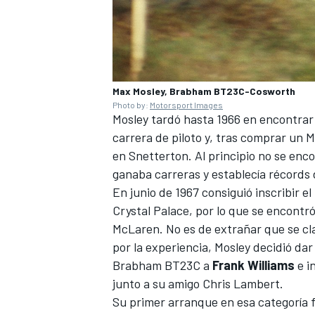
Max Mosley, Brabham BT23C-Cosworth
Photo by:
Motorsport Images
Mosley tardó hasta 1966 en encontrar
carrera de piloto y, tras comprar un 
en Snetterton. Al principio no se enco
ganaba carreras y establecía récords 
En junio de 1967 consiguió inscribir e
MÁS CATEGORÍAS
Crystal Palace, por lo que se encontró
McLaren. No es de extrañar que se cl
por la experiencia, Mosley decidió da
Brabham BT23C a
Frank Williams
e i
junto a su amigo Chris Lambert.
Su primer arranque en esa categoría f