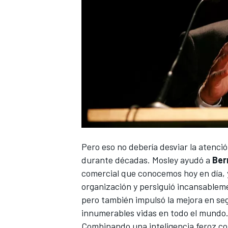
NASCAR CUP
Pero eso no debería desviar la atenc
durante décadas. Mosley ayudó a
Ber
comercial que conocemos hoy en día, 
organización y persiguió incansablem
pero también impulsó la mejora en se
innumerables vidas en todo el mundo
Combinando una inteligencia feroz co