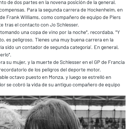
ento de dos partes en la novena posición de la general.
recompensas. Para la segunda carrera de Hockenheim, en
a de Frank Williams, como compañero de equipo de Piers
e tras el contacto con Jo Schlesser.
tomando una copa de vino por la noche", recordaba. "Y
to, es peligroso. Tienes una muy buena carrera en la
ría sido un contador de segunda categoría’. En general,
erlo".
ra su mujer, y la muerte de Schlesser en el GP de Francia
cordatorio de los peligros del deporte motor.
ble octavo puesto en Monza, y luego se estrelló en
or se cobró la vida de su antiguo compañero de equipo