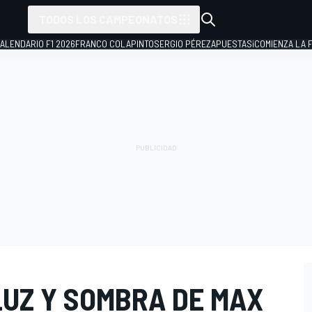
TODOS LOS CAMPEONATOS
ALENDARIO F1 2026
FRANCO COLAPINTO
SERGIO PÉREZ
APUESTAS
¡COMIENZA LA F
LUZ Y SOMBRA DE MAX