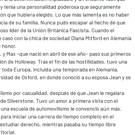
ley tenía una personalidad poderosa que seguramente
sión que hubiera elegido. Lo que más lamenta es no haber
encia de su familia. Nunca pudo escapar al hecho de que
oso líder de la Unión Británica Fascista. Cuando el
e casó con la chica de sociedad Diana Mitford en Alemania
e honor.
 y Max -que nació en abril de ese año- pasó sus primeros
ión de Holloway. Tras el fin de las hostilidades, tuvo una
r toda Europa, incluida una temporada en Alemania,
versidad de Oxford, en donde conoció a su esposa Jean y se
lismo por casualidad, después de que Jean le regalara
 de Silverstone. Tuvo un amor a primera vista con el
 una escuela de automovilismo le convenció aún más.
para iniciar una carrera de tiempo completo en el
 estudiar derecho, mientras pasaba su tiempo libre
itorial.