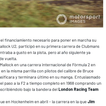
 el financiamiento necesario para poner en marcha su
Mallock U2, participó en su primera carrera de Clubmans
ntraba a gusto en la pista, pero al año siguiente ya
de vuelta.
l Mallock en una carrera internacional de Fórmula 2 en
 en la misma parrilla con pilotos del calibre de Bruce
asificara y terminara último en su manga. Entusiasmado
r el paso a la F2 a tiempo completo en 1968 comprando un
nscribiéndolo bajo la bandera del
London Racing Team
ue en Hockenheim en abril - la carrera en la que
Jim