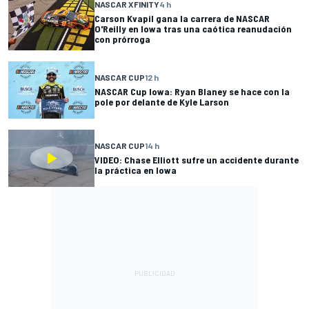
NASCAR XFINITY
4 h
Carson Kvapil gana la carrera de NASCAR
O'Reilly en Iowa tras una caótica reanudación
con prórroga
NASCAR CUP
12 h
NASCAR Cup Iowa: Ryan Blaney se hace con la
pole por delante de Kyle Larson
NASCAR CUP
14 h
VIDEO: Chase Elliott sufre un accidente durante
la práctica en Iowa