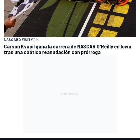
NASCAR XFINITY
4 h
Carson Kvapil gana la carrera de NASCAR O'Reilly en Iowa
tras una caótica reanudación con prórroga