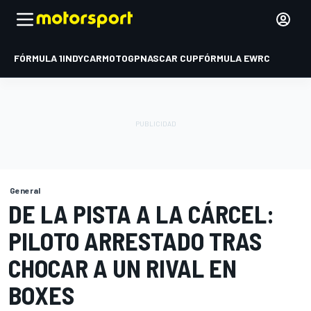
FÓRMULA 1
INDYCAR
MOTOGP
NASCAR CUP
FÓRMULA E
WRC
General
DE LA PISTA A LA CÁRCEL:
PILOTO ARRESTADO TRAS
CHOCAR A UN RIVAL EN
BOXES