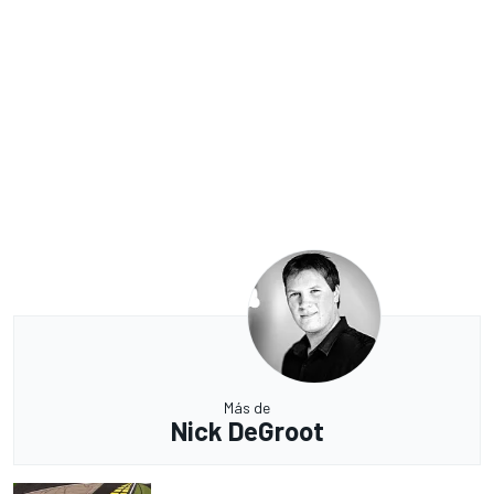
Más de
Nick DeGroot