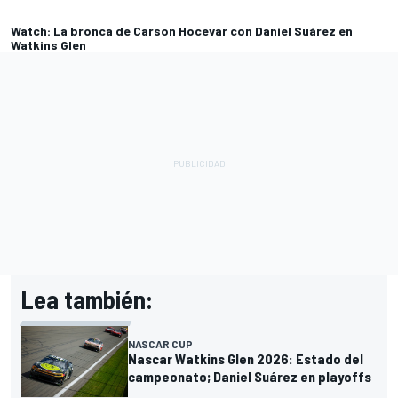
Watch: La bronca de Carson Hocevar con Daniel Suárez en
Watkins Glen
Lea también:
NASCAR CUP
Nascar Watkins Glen 2026: Estado del
campeonato; Daniel Suárez en playoffs