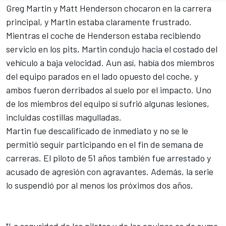
Greg Martin y Matt Henderson chocaron en la carrera
principal, y Martin estaba claramente frustrado.
Mientras el coche de Henderson estaba recibiendo
servicio en los pits, Martin condujo hacia el costado del
vehículo a baja velocidad. Aun así, había dos miembros
del equipo parados en el lado opuesto del coche, y
ambos fueron derribados al suelo por el impacto. Uno
de los miembros del equipo sí sufrió algunas lesiones,
incluidas costillas magulladas.
Martin fue descalificado de inmediato y no se le
permitió seguir participando en el fin de semana de
carreras. El piloto de 51 años también fue arrestado y
acusado de agresión con agravantes. Además, la serie
lo suspendió por al menos los próximos dos años.
"La seguridad de los pilotos y de los equipos es de suma