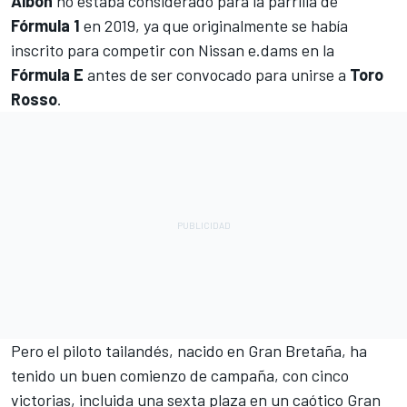
Albon
no estaba considerado para la parrilla de
Fórmula 1
en 2019, ya que originalmente se había
inscrito para competir con Nissan e.dams en la
Fórmula E
antes de ser convocado para unirse a
Toro
Rosso
.
Pero el piloto tailandés, nacido en Gran Bretaña, ha
tenido un buen comienzo de campaña, con cinco
victorias, incluida una sexta plaza en un caótico Gran