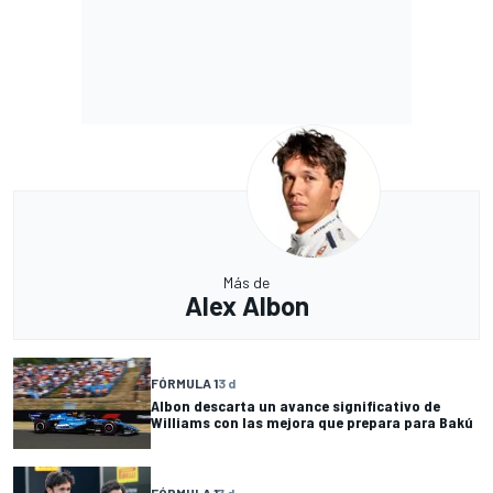
Más de
Alex Albon
FÓRMULA 1
3 d
Albon descarta un avance significativo de
Williams con las mejora que prepara para Bakú
FÓRMULA 1
7 d