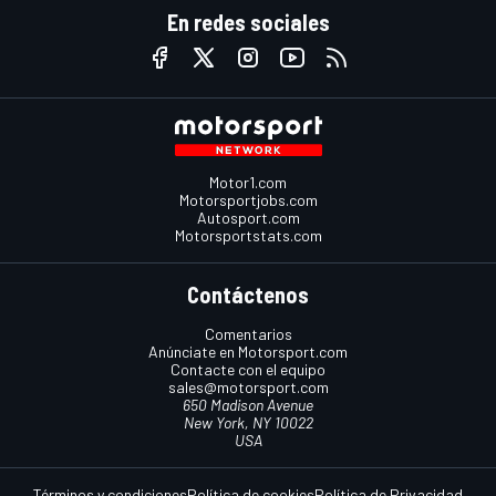
En redes sociales
Motor1.com
Motorsportjobs.com
Autosport.com
Motorsportstats.com
Contáctenos
Comentarios
Anúnciate en Motorsport.com
Contacte con el equipo
sales@motorsport.com
650 Madison Avenue
New York, NY 10022
USA
Términos y condiciones
Política de cookies
Política de Privacidad