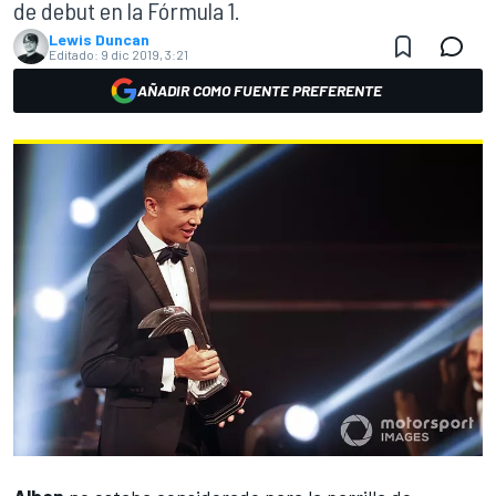
de debut en la Fórmula 1.
Lewis Duncan
Editado:
9 dic 2019, 3:21
AÑADIR COMO FUENTE PREFERENTE