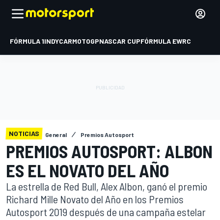
FÓRMULA 1
INDYCAR
MOTOGP
NASCAR CUP
FÓRMULA E
WRC
NOTICIAS
General
Premios Autosport
PREMIOS AUTOSPORT: ALBON
ES EL NOVATO DEL AÑO
La estrella de Red Bull, Alex Albon, ganó el premio
Richard Mille Novato del Año en los Premios
Autosport 2019 después de una campaña estelar