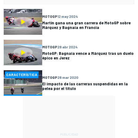
MOTOGP
12 may 2024
Martín gana una gran carrera de MotoGP sobre
Márquez y Bagnaia en Francia
MOTOGP
28 abr 2024
MotoGP: Bagnaia vence a Márquez tras un duelo
épico en Jerez
CARACTERÍSTICA
MOTOGP
28 mar 2020
El impacto de las carreras suspendidas en la
pelea por el título