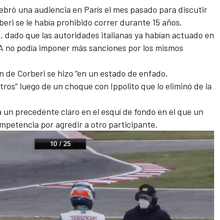
ebró una audiencia en París el mes pasado para discutir
beri se le había prohibido correr durante 15 años.
 dado que las autoridades italianas ya habían actuado en
FIA no podía imponer más sanciones por los mismos
 de Corberi se hizo “en un estado de enfado,
ros” luego de un choque con Ippolito que lo eliminó de la
 un precedente claro en el esquí de fondo en el que un
mpetencia por agredir a otro participante.