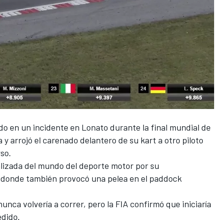
do en un incidente en Lonato durante la final mundial de
a y arrojó el carenado delantero de su kart a otro piloto
so.
lizada del mundo del deporte motor por su
, donde también provocó una pelea en el paddock
nunca volvería a correr
, pero la FIA confirmó que iniciaría
edido.