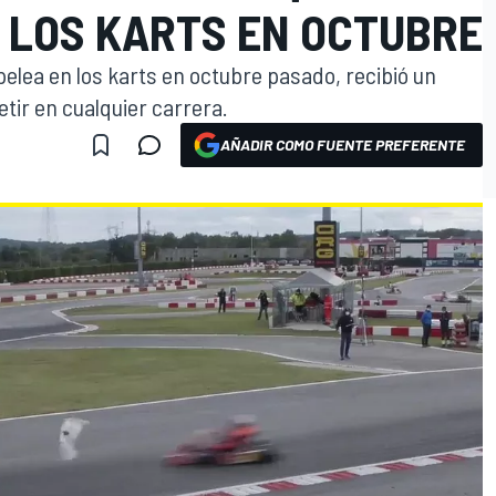
N LOS KARTS EN OCTUBRE
 pelea en los karts en octubre pasado, recibió un
tir en cualquier carrera.
AÑADIR COMO FUENTE PREFERENTE