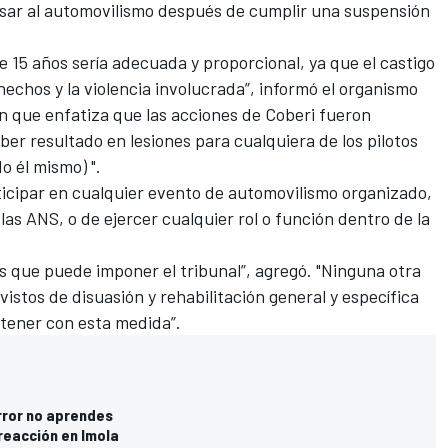
esar al automovilismo después de cumplir una suspensión
e 15 años sería adecuada y proporcional, ya que el castigo
hechos y la violencia involucrada”, informó el organismo
ón que enfatiza que las acciones de Coberi fueron
r resultado en lesiones para cualquiera de los pilotos
o él mismo) ".
rticipar en cualquier evento de automovilismo organizado,
 las ANS, o de ejercer cualquier rol o función dentro de la
s que puede imponer el tribunal”, agregó. "Ninguna otra
vistos de disuasión y rehabilitación general y específica
tener con esta medida”.
error no aprendes
 reacción en Imola