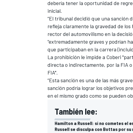
debería tener la oportunidad de regr
inicial.
“El tribunal decidió que una sanción d
refleja claramente la gravedad de los 
rector del automovilismo en la decisi
“extremadamente graves y podrían habe
que participaban en la carrera (incluid
La prohibición le impide a Coberi "pa
directa o indirectamente, por la FIA o
FIA".
“Esta sanción es una de las más grave
MÁS CATEGORÍAS
sanción podría lograr los objetivos pre
en el mismo grado como se pueden ob
También lee:
Hamilton a Russell: si no cometes el 
Russell se disculpa con Bottas por su