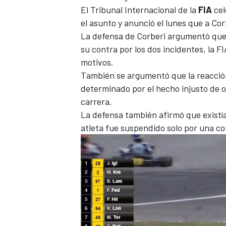
El Tribunal Internacional de la
FIA
cel
FÓRMULA E
el asunto y anunció el lunes que a Cor
La defensa de Corberi argumentó que,
su contra por los dos incidentes, la 
motivos.
También se argumentó que la reacción
determinado por el hecho injusto de ot
carrera.
La defensa también afirmó que existía
atleta fue suspendido solo por una co
WRC