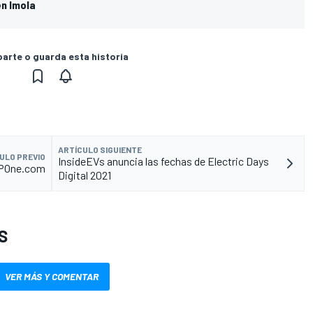
en Imola
rte o guarda esta historia
ARTÍCULO SIGUIENTE
ULO PREVIO
InsideEVs anuncia las fechas de Electric Days
GPOne.com
Digital 2021
S
VER MÁS Y COMENTAR