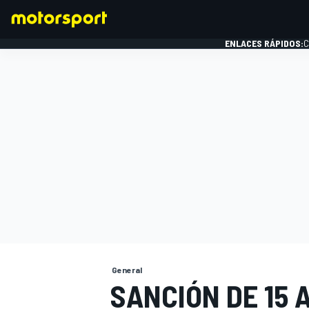
ENLACES RÁPIDOS:
C
FÓRMULA 1
General
SANCIÓN DE 15 