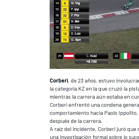
NASCAR CUP
Corberi
, de 23 años,
estuvo involucra
la categoría KZ
en la que cruzó la pist
mientras la carrera aún estaba en cur
Corberi enfrentó una condena genera
comportamiento hacia Paolo Ippolito
después de la carrera.
A raíz del incidente,
Corberi juró que 
una investigación formal sobre lo suc