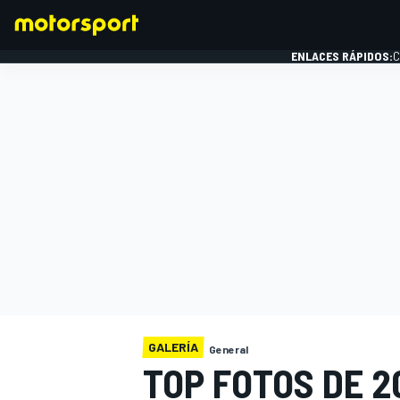
ENLACES RÁPIDOS:
C
FÓRMULA 1
GALERÍA
General
TOP FOTOS DE 2