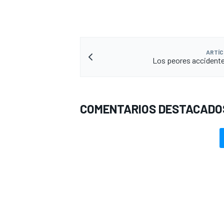
FÓRMULA E
ARTÍC
Los peores accidente
COMENTARIOS DESTACADO
WRC