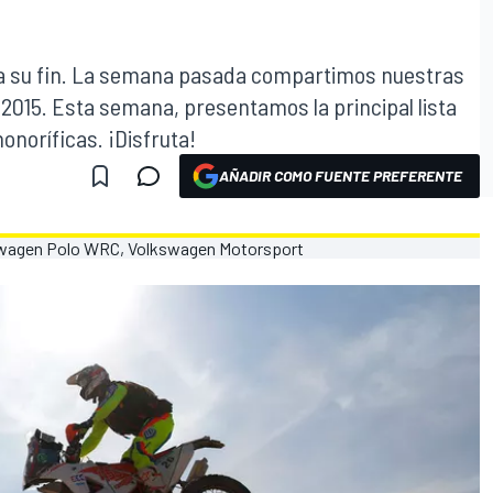
 a su fin. La semana pasada compartimos nuestras
e 2015. Esta semana, presentamos la principal lista
onoríficas. ¡Disfruta!
AÑADIR COMO FUENTE PREFERENTE