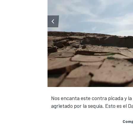
NASCAR CUP
Nos encanta este contra picada y la 
agrietado por la sequía. Esto es el
Compa