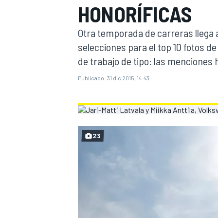
HONORÍFICAS
INDYCAR
Otra temporada de carreras llega
selecciones para el top 10 fotos d
de trabajo de tipo: las menciones h
Publicado:
31 dic 2015, 14:43
23
MOTOGP