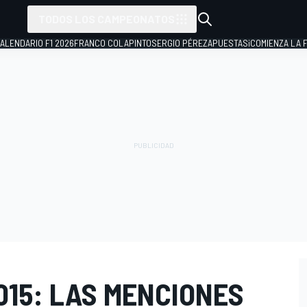
TODOS LOS CAMPEONATOS
ALENDARIO F1 2026
FRANCO COLAPINTO
SERGIO PÉREZ
APUESTAS
¡COMIENZA LA F
015: LAS MENCIONES