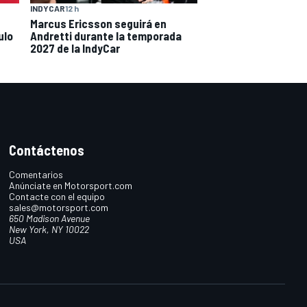
INDYCAR
12 h
Marcus Ericsson seguirá en
ulo
Andretti durante la temporada
2027 de la IndyCar
Contáctenos
Comentarios
Anúnciate en Motorsport.com
Contacte con el equipo
sales@motorsport.com
650 Madison Avenue
New York, NY 10022
USA