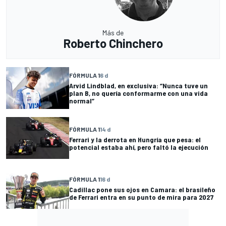
Más de
Roberto Chinchero
FÓRMULA 1
6 d
Arvid Lindblad, en exclusiva: “Nunca tuve un
plan B, no quería conformarme con una vida
normal”
FÓRMULA 1
14 d
Ferrari y la derrota en Hungría que pesa: el
potencial estaba ahí, pero faltó la ejecución
FÓRMULA 1
16 d
Cadillac pone sus ojos en Camara: el brasileño
de Ferrari entra en su punto de mira para 2027