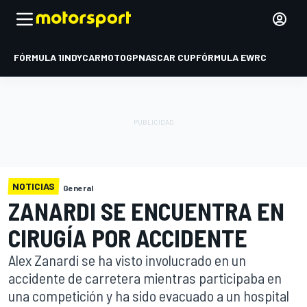
FÓRMULA 1
INDYCAR
MOTOGP
NASCAR CUP
FÓRMULA E
WRC
NOTICIAS
General
ZANARDI SE ENCUENTRA EN
CIRUGÍA POR ACCIDENTE
Alex Zanardi se ha visto involucrado en un
accidente de carretera mientras participaba en
una competición y ha sido evacuado a un hospital