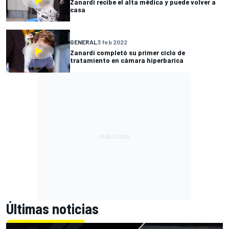
Zanardi recibe el alta médica y puede volver a
casa
GENERAL
3 feb 2022
Zanardi completó su primer ciclo de
tratamiento en cámara hiperbarica
Últimas noticias