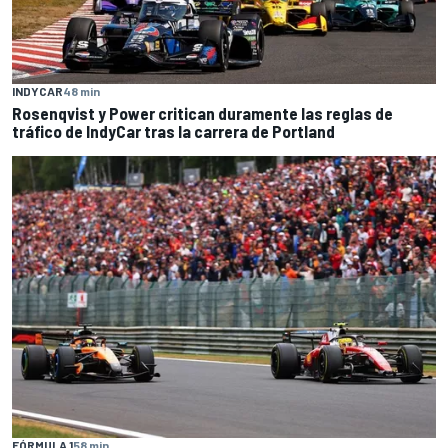
INDYCAR
48 min
Rosenqvist y Power critican duramente las reglas de
tráfico de IndyCar tras la carrera de Portland
FÓRMULA 1
58 min