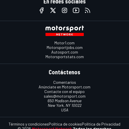
En redes sociales
Motor1.com
Motorsportjobs.com
Autosport.com
Motorsportstats.com
Contáctenos
Comentarios
Anúnciate en Motorsport.com
Contacte con el equipo
sales@motorsport.com
650 Madison Avenue
New York, NY 10022
USA
Términos y condiciones
Política de cookies
Política de Privacidad
© 2026
Motorsport Network
Todos los derechos