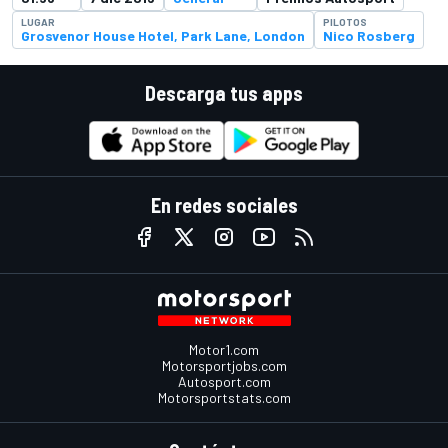
LUGAR
PILOTOS
Grosvenor House Hotel, Park Lane, London
Nico Rosberg
Descarga tus apps
En redes sociales
Motor1.com
Motorsportjobs.com
Autosport.com
Motorsportstats.com