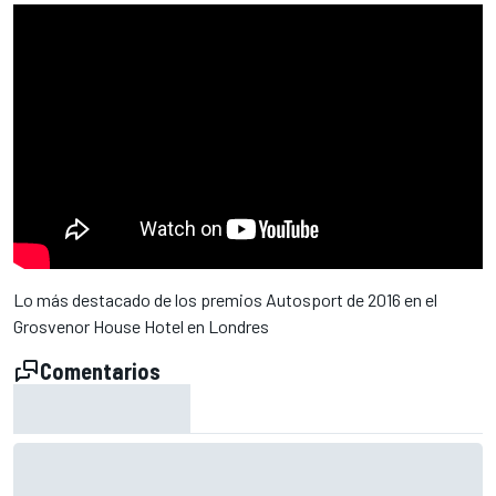
Lo más destacado de los premios Autosport de 2016 en el
Grosvenor House Hotel en Londres
Comentarios