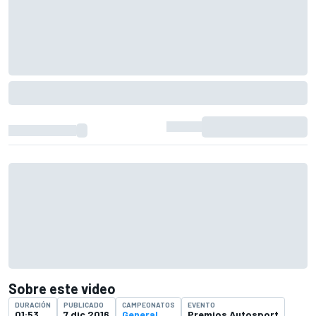
Sobre este video
DURACIÓN
PUBLICADO
CAMPEONATOS
EVENTO
01:53
7 dic 2016
General
Premios Autosport