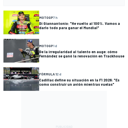
MOTOGP
7 h
Di Giannantonio: "He vuelto al 100%. Vamos a
darlo todo para ganar el Mundial"
MOTOGP
1 d
De la irregularidad al talento en auge: cómo
Fernández se ganó la renovación en Trackhouse
FÓRMULA 1
2 d
Cadillac define su situación en la F1 2026: "Es
como construir un avión mientras vuelas"