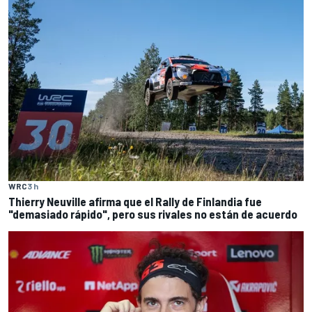
WRC
3 h
Thierry Neuville afirma que el Rally de Finlandia fue
"demasiado rápido", pero sus rivales no están de acuerdo