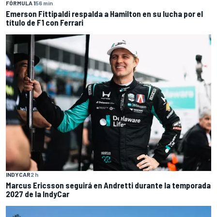
FÓRMULA 1
56 min
Emerson Fittipaldi respalda a Hamilton en su lucha por el
título de F1 con Ferrari
INDYCAR
2 h
Marcus Ericsson seguirá en Andretti durante la temporada
2027 de la IndyCar