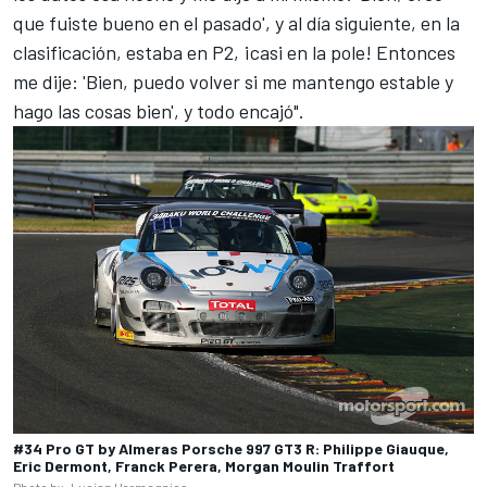
que fuiste bueno en el pasado', y al día siguiente, en la
clasificación, estaba en P2, ¡casi en la pole! Entonces
me dije: 'Bien, puedo volver si me mantengo estable y
hago las cosas bien', y todo encajó".
#34 Pro GT by Almeras Porsche 997 GT3 R: Philippe Giauque,
Eric Dermont, Franck Perera, Morgan Moulin Traffort
Photo by: Lucien Harmegnies