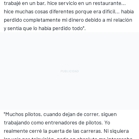
trabajé en un bar, hice servicio en un restaurante...
hice muchas cosas diferentes porque era difícil... había
perdido completamente mi dinero debido a mi relación
y sentía que lo había perdido todo".
"Muchos pilotos, cuando dejan de correr, siguen
trabajando como entrenadores de pilotos. Yo
realmente cerré la puerta de las carreras. Ni siquiera
las veía por televisión, nada en absoluto me interesaba.