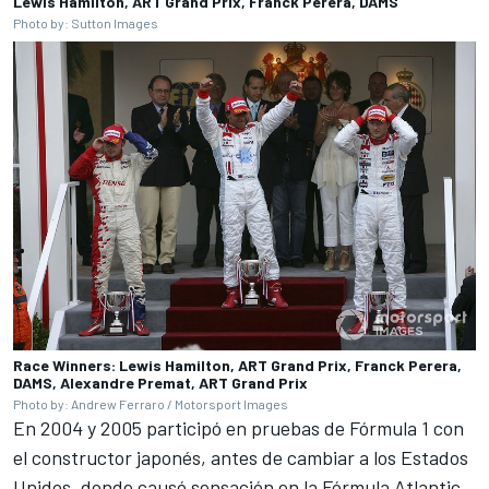
Lewis Hamilton, ART Grand Prix, Franck Perera, DAMS
Photo by: Sutton Images
Race Winners: Lewis Hamilton, ART Grand Prix, Franck Perera,
DAMS, Alexandre Premat, ART Grand Prix
Photo by: Andrew Ferraro / Motorsport Images
En 2004 y 2005 participó en pruebas de Fórmula 1 con
el constructor japonés, antes de cambiar a los Estados
Unidos, donde causó sensación en la Fórmula Atlantic.