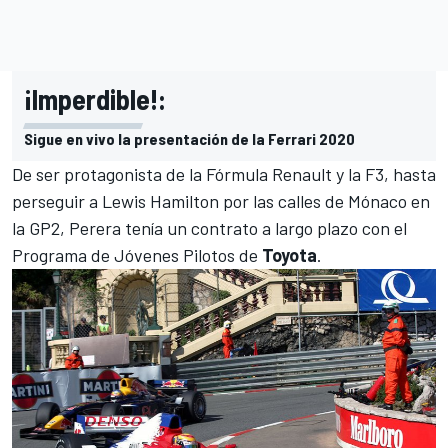
¡Imperdible!:
Sigue en vivo la presentación de la Ferrari 2020
De ser protagonista de la Fórmula Renault y la F3, hasta
perseguir a
Lewis Hamilton
por las calles de Mónaco en
la GP2, Perera tenía un contrato a largo plazo con el
Programa de Jóvenes Pilotos de
Toyota
.