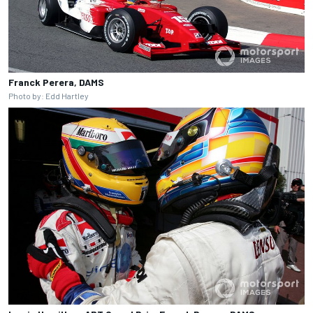
Franck Perera, DAMS
Photo by: Edd Hartley