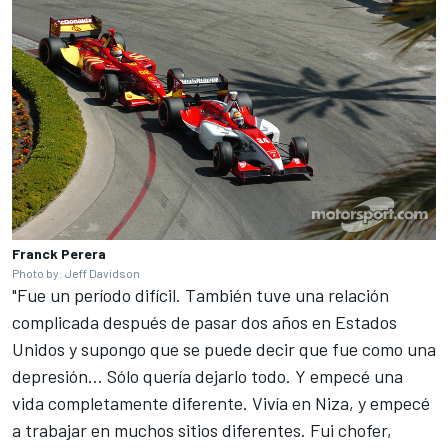
Franck Perera
Photo by: Jeff Davidson
"Fue un período difícil. También tuve una relación
complicada después de pasar dos años en Estados
Unidos y supongo que se puede decir que fue como una
depresión... Sólo quería dejarlo todo. Y empecé una
vida completamente diferente. Vivía en Niza, y empecé
a trabajar en muchos sitios diferentes. Fui chofer,