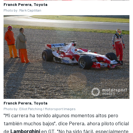
Franck Perera, Toyota
Photo by: Mark Capilitan
Franck Perera, Toyota
Photo by: Elliot Patching / Motorsport Images
"Mi carrera ha tenido algunos momentos altos pero
también muchos bajos", dice Perera, ahora piloto oficial
de
Lamborghini
en GT. "No ha sido fácil, especialmente