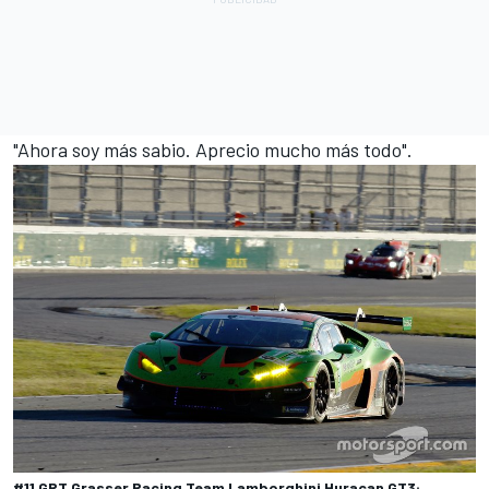
"Ahora soy más sabio. Aprecio mucho más todo".
#11 GRT Grasser Racing Team Lamborghini Huracan GT3: