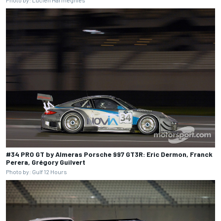
#34 PRO GT by Almeras Porsche 997 GT3R: Eric Dermon, Franck
Perera, Grégory Guilvert
Photo by: Gulf 12 Hours