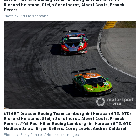
Richard Heistand, Steijn Schothorst, Albert Costa, Franck
Perera
Photo by: Art Fleischmann
#11 GRT Grasser Racing Team Lamborghini Huracan GT3, GTD:
Richard Heistand, Steijn Schothorst, Albert Costa, Franck
Perera, #48 Paul Miller Racing Lamborghini Huracan GT3, GTD:
Madison Snow, Bryan Sellers, Corey Lewis, Andrea Caldarelli
Photo by: Barry Cantrell / Motorsport Images