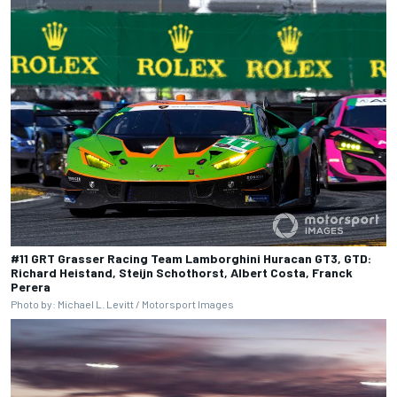
#11 GRT Grasser Racing Team Lamborghini Huracan GT3, GTD:
Richard Heistand, Steijn Schothorst, Albert Costa, Franck
Perera
Photo by: Michael L. Levitt / Motorsport Images