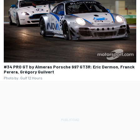
#34 PRO GT by Almeras Porsche 997 GT3R: Eric Dermon, Franck
Perera, Grégory Guilvert
Photo by: Gulf 12 Hours