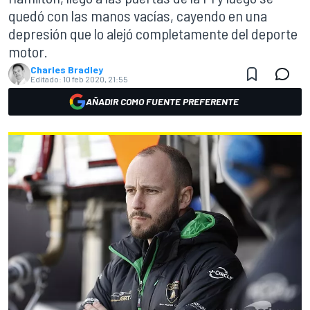
quedó con las manos vacías, cayendo en una
depresión que lo alejó completamente del deporte
motor.
Charles Bradley
Editado:
10 feb 2020, 21:55
AÑADIR COMO FUENTE PREFERENTE