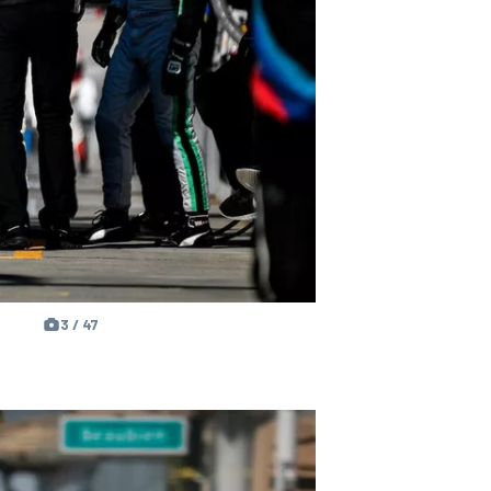
3 / 47