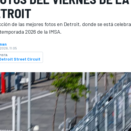
ETROIT
ción de las mejores fotos en Detroit, donde se está celebr
 temporada 2026 de la IMSA.
hnan
2026, 11:05
PISTA
Detroit Street Circuit