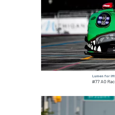
Lumen for I
#77 AO Raci