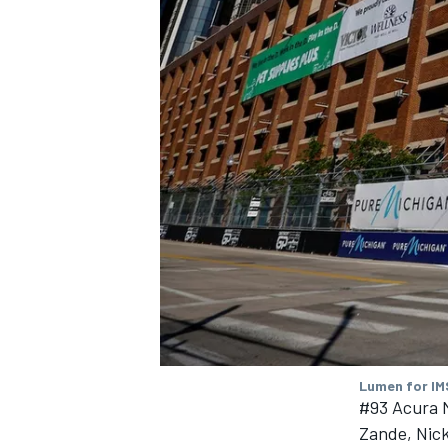
Lumen for I
#93 Acura 
Zande, Nick