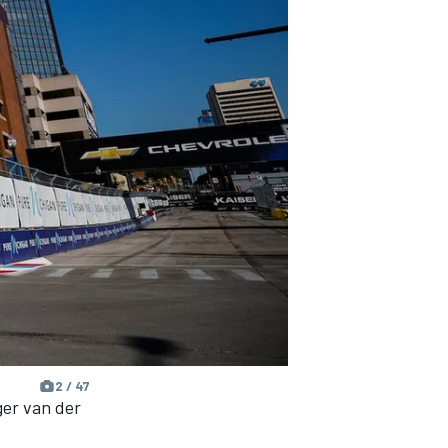
2 / 47
er van der