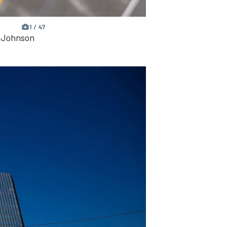
1 / 47
 Johnson