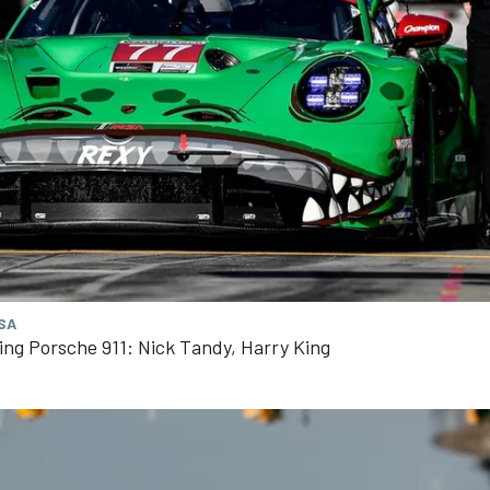
MSA
ng Porsche 911: Nick Tandy, Harry King