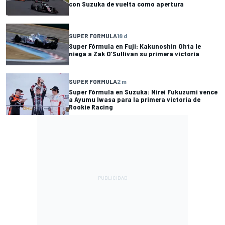
con Suzuka de vuelta como apertura
SUPER FORMULA
18 d
Super Fórmula en Fuji: Kakunoshin Ohta le
niega a Zak O’Sullivan su primera victoria
SUPER FORMULA
2 m
Super Fórmula en Suzuka: Nirei Fukuzumi vence
a Ayumu Iwasa para la primera victoria de
Rookie Racing