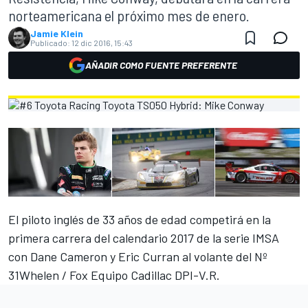
norteamericana el próximo mes de enero.
Jamie Klein
Publicado:
12 dic 2016, 15:43
AÑADIR COMO FUENTE PREFERENTE
El piloto inglés de 33 años de edad competirá en la
primera carrera del calendario 2017 de la serie IMSA
con Dane Cameron y Eric Curran al volante del Nº
31Whelen / Fox Equipo Cadillac DPI-V.R.