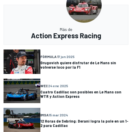
Más de
Action Express Racing
FÓRMULA 1
7 jun 2025
Drugovich quiere disfrutar de Le Mans sin
volverse loco por la F1
WEC
24 ene 2025
Cuatro Cadillac son posibles en Le Mans con
WTR y Action Express
IMSA
15 mar 2024
12 Horas de Sebring: Derani logra la pole en un 1-
2 para Cadillac