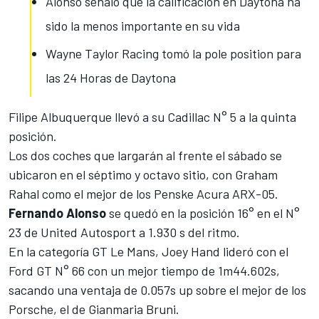
Alonso señaló que la calificación en Daytona ha
sido la menos importante en su vida
Wayne Taylor Racing tomó la pole position para
las 24 Horas de Daytona
Filipe Albuquerque llevó a su Cadillac N° 5 a la quinta
posición.
Los dos coches que largarán al frente el sábado se
ubicaron en el séptimo y octavo sitio, con Graham
Rahal como el mejor de los Penske Acura ARX-05.
Fernando Alonso
se quedó en la posición 16° en el N°
23 de United Autosport a 1.930 s del ritmo.
En la categoría GT Le Mans, Joey Hand lideró con el
Ford GT N° 66 con un mejor tiempo de 1m44.602s,
sacando una ventaja de 0.057s up sobre el mejor de los
Porsche, el de Gianmaria Bruni.