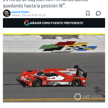
quedando hasta la posición 16°.
Jamie Klein
Editado:
26 ene 2018, 16:20
AÑADIR COMO FUENTE PREFERENTE