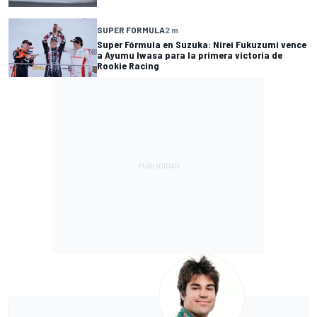
SUPER FORMULA
2 m
Super Fórmula en Suzuka: Nirei Fukuzumi vence
a Ayumu Iwasa para la primera victoria de
Rookie Racing