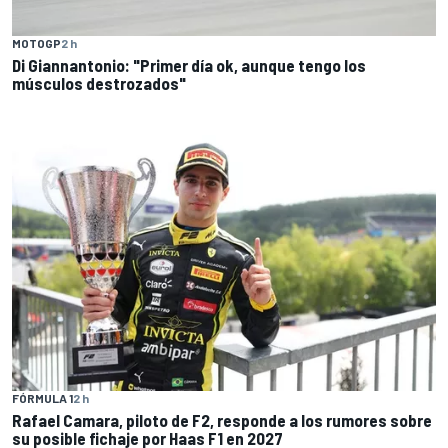
MOTOGP
2 h
Di Giannantonio: "Primer día ok, aunque tengo los
músculos destrozados"
FÓRMULA 1
2 h
Rafael Camara, piloto de F2, responde a los rumores sobre
su posible fichaje por Haas F1 en 2027