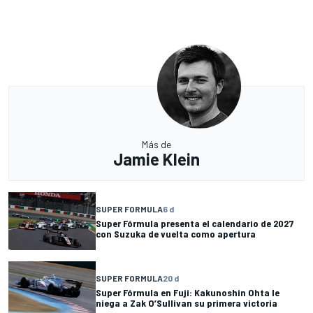
Más de
Jamie Klein
SUPER FORMULA
6 d
Super Fórmula presenta el calendario de 2027
con Suzuka de vuelta como apertura
SUPER FORMULA
20 d
Super Fórmula en Fuji: Kakunoshin Ohta le
niega a Zak O’Sullivan su primera victoria