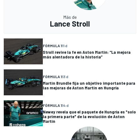
Más de
Lance Stroll
FÓRMULA 1
11 d
Stroll revive la fe en Aston Martin: “La mejora
más alentadora de la historia”
FÓRMULA 1
13 d
Martin Brundle fija un objetivo importante para
las mejoras de Aston Martin en Hungría
FÓRMULA 1
14 d
Newey revela que el paquete de Hungría es "solo
la primera parte" de la evolución de Aston
Martin