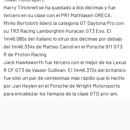
Harry Tincknell
se ha quedado a dos décimas y fue
tercero en su clase con el PR1 Mathiasen ORECA.
Mirko Bortolotti
lideró la categoría GT Daytona Pro con
su TR3 Racing Lamborghini Huracan GT3 Evo. El
1m46.085s del italiano lo situó dos décimas por debajo
del 1m46.334s de
Matteo Cairoli
en el Porsche 911 GT3
R de Proton Racing.
Jack Hawksworth
fue tercero con el mejor de los Lexus
R CF GT3 de Vasser Sullivan. El 1m46.372s del británico
fue sólo un par de centésimas más rápido que lo hecho
por
Jan Heylen
en el Porsche de Wright Motorsports
para encabezar los tiempos de la clase GTD pro-am.