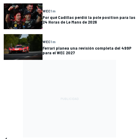
WEC
1 m
Por qué Cadillac perdió la pole position para las
24 Horas de Le Mans de 2026
WEC
1 m
Ferrari planea una revisión completa del 499P
para el WEC 2027