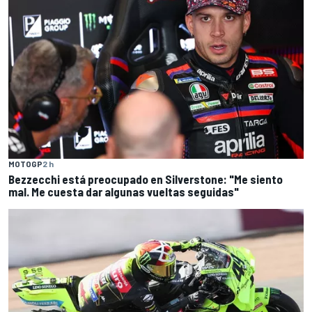
MOTOGP
2 h
Bezzecchi está preocupado en Silverstone: "Me siento
mal. Me cuesta dar algunas vueltas seguidas"