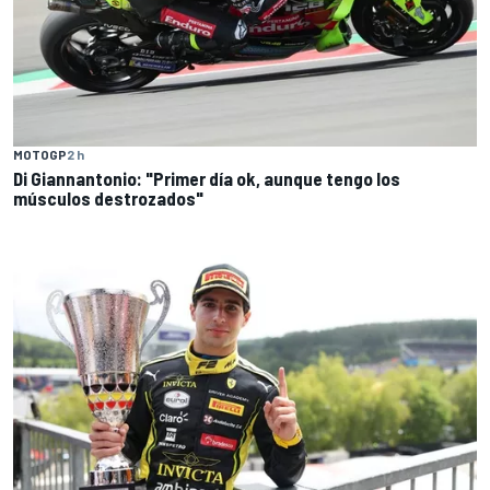
MOTOGP
2 h
Di Giannantonio: "Primer día ok, aunque tengo los
músculos destrozados"