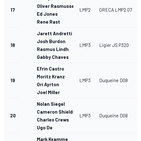
Oliver Rasmussen
17
LMP2
ORECA LMP2 07
Ed Jones
Rene Rast
Jarett Andretti
Josh Burdon
18
LMP3
Ligier JS P320
Rasmus Lindh
Gabby Chaves
Efrin Castro
Moritz Kranz
19
LMP3
Duqueine D08
Ori Ayrton
Joel Miller
Nolan Siegel
Cameron Shields
20
LMP3
Duqueine D08
Charles Crews
Ugo De
Mark Kvamme