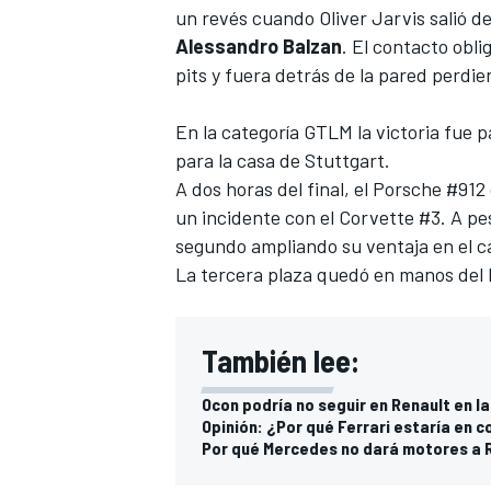
un revés cuando Oliver Jarvis salió de
Alessandro Balzan
. El contacto obli
pits y fuera detrás de la pared perdie
En la categoría GTLM la victoria fue p
para la casa de Stuttgart.
A dos horas del final, el Porsche #91
un incidente con el Corvette #3. A pe
segundo ampliando su ventaja en el 
La tercera plaza quedó en manos de
También lee:
Ocon podría no seguir en Renault en la
Opinión: ¿Por qué Ferrari estaría en c
Por qué Mercedes no dará motores a R