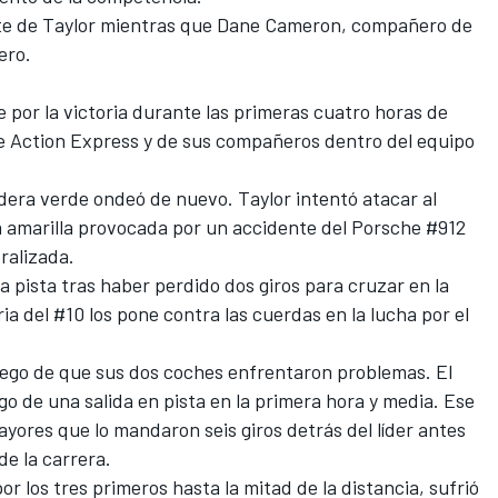
ante de Taylor mientras que Dane Cameron, compañero de
ero.
 por la victoria durante las primeras cuatro horas de
de Action Express y de sus compañeros dentro del equipo
ndera verde ondeó de nuevo. Taylor intentó atacar al
a amarilla provocada por un accidente del Porsche #912
tralizada.
 a pista tras haber perdido dos giros para cruzar en la
ria del #10 los pone contra las cuerdas en la lucha por el
ego de que sus dos coches enfrentaron problemas. El
go de una salida en pista en la primera hora y media. Ese
ores que lo mandaron seis giros detrás del líder antes
de la carrera.
r los tres primeros hasta la mitad de la distancia, sufrió