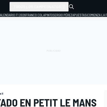
TODOS LOS CAMPEONATOS
ALENDARIO F1 2026
FRANCO COLAPINTO
SERGIO PÉREZ
APUESTAS
¡COMIENZA LA F
 II
ADO EN PETIT LE MANS