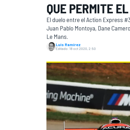
QUE PERMITE EL
INDYCAR
El duelo entre el Action Express #
Juan Pablo Montoya, Dane Cameron 
Le Mans.
Luis Ramírez
Editado:
18 oct 2020, 2:50
MOTOGP