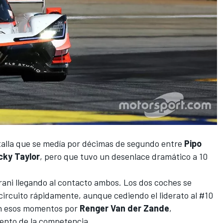
atalla que se medía por décimas de segundo entre
Pipo
cky Taylor
, pero que tuvo un desenlace dramático a 10
erani llegando al contacto ambos. Los dos coches se
circuito rápidamente, aunque cediendo el liderato al #10
 esos momentos por
Renger Van der Zande
,
ento de la competencia.