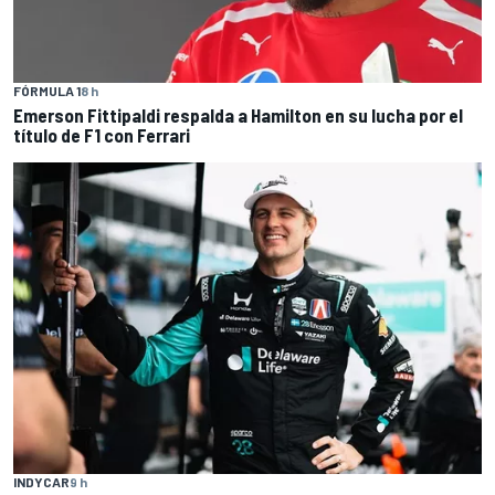
FÓRMULA 1
8 h
Emerson Fittipaldi respalda a Hamilton en su lucha por el
título de F1 con Ferrari
INDYCAR
9 h