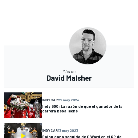
Más de
David Malsher
INDYCAR
22 may 2024
Indy 500: La razón de que el ganador de la
carrera beba leche
INDYCAR
13 may 2023
Palou gana seguido de O'Ward en el GP de