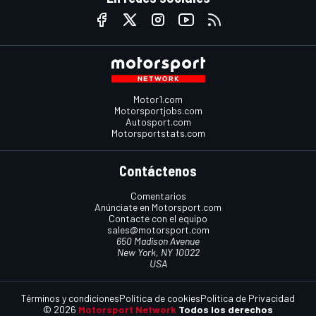
Motor1.com
Motorsportjobs.com
Autosport.com
Motorsportstats.com
Contáctenos
Comentarios
Anúnciate en Motorsport.com
Contacte con el equipo
sales@motorsport.com
650 Madison Avenue
New York, NY 10022
USA
Términos y condiciones
Política de cookies
Política de Privacidad
© 2026
Motorsport Network
Todos los derechos