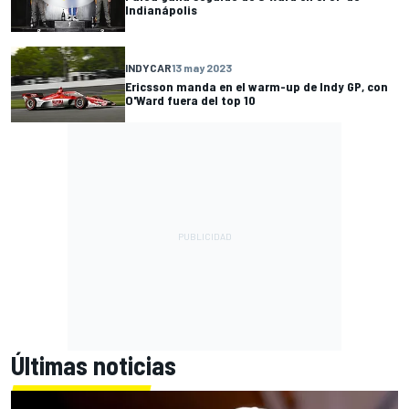
Indianápolis
INDYCAR
13 may 2023
Ericsson manda en el warm-up de Indy GP, con
O'Ward fuera del top 10
Últimas noticias