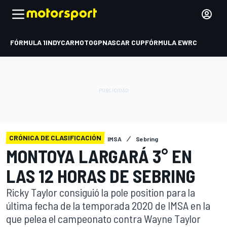
FÓRMULA 1
INDYCAR
MOTOGP
NASCAR CUP
FÓRMULA E
WRC
CRÓNICA DE CLASIFICACIÓN
IMSA
Sebring
MONTOYA LARGARÁ 3° EN
LAS 12 HORAS DE SEBRING
Ricky Taylor consiguió la pole position para la
última fecha de la temporada 2020 de IMSA en la
que pelea el campeonato contra Wayne Taylor