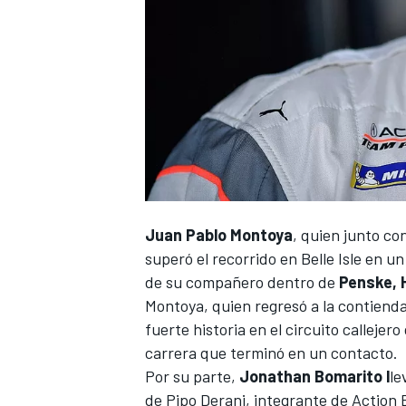
NASCAR CUP
Juan Pablo Montoya
, quien junto c
superó el recorrido en Belle Isle en u
de su compañero dentro de
Penske, 
Montoya, quien regresó a la contienda 
fuerte historia en el circuito callejero
carrera que terminó en un contacto.
Por su parte,
Jonathan Bomarito l
le
de Pipo Derani, integrante de Action 