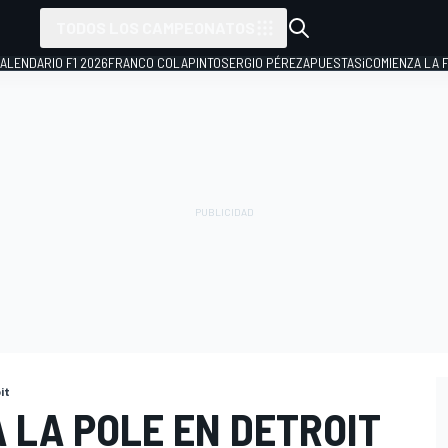
TODOS LOS CAMPEONATOS
ALENDARIO F1 2026
FRANCO COLAPINTO
SERGIO PÉREZ
APUESTAS
¡COMIENZA LA F
it
 LA POLE EN DETROIT