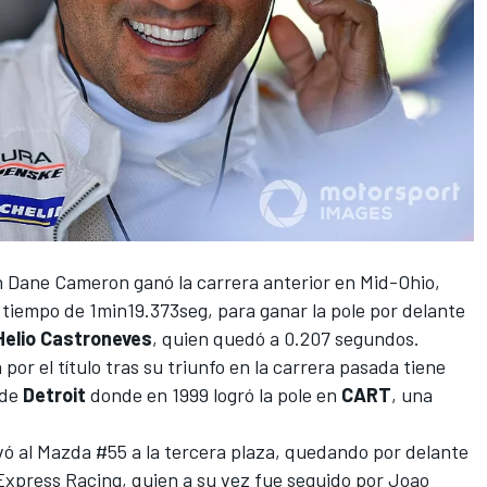
on Dane Cameron
ganó la carrera anterior en Mid-Ohio
,
n tiempo de 1min19.373seg, para ganar la pole por delante
Helio Castroneves
, quien quedó a 0.207 segundos.
por el título tras su triunfo en la carrera pasada tiene
 de
Detroit
donde en 1999 logró la pole en
CART
, una
vó al Mazda #55 a la tercera plaza, quedando por delante
Express Racing, quien a su vez fue seguido por Joao