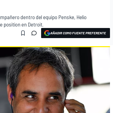
ompañero dentro del equipo Penske, Helio
e position en Detroit.
AÑADIR COMO FUENTE PREFERENTE