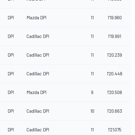
DPi
Mazda DPi
11
1'19.960
0
DPi
Cadillac DPi
11
1'19.991
DPi
Cadillac DPi
11
1'20.239
0
DPi
Cadillac DPi
11
1'20.448
DPi
Mazda DPi
9
1'20.508
DPi
Cadillac DPi
10
1'20.663
DPi
Cadillac DPi
11
1'21.075