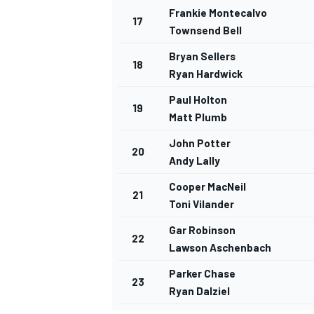
Frankie Montecalvo
17
Townsend Bell
Bryan Sellers
18
Ryan Hardwick
Paul Holton
19
Matt Plumb
John Potter
20
Andy Lally
Cooper MacNeil
21
Toni Vilander
Gar Robinson
22
Lawson Aschenbach
Parker Chase
23
Ryan Dalziel