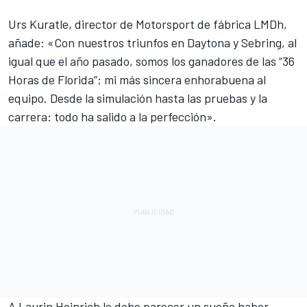
Urs Kuratle, director de Motorsport de fábrica LMDh,
añade: «Con nuestros triunfos en Daytona y Sebring, al
igual que el año pasado, somos los ganadores de las “36
Horas de Florida”; mi más sincera enhorabuena al
equipo. Desde la simulación hasta las pruebas y la
carrera: todo ha salido a la perfección».
A Laurin Heinrich le debe parecer un sueño haber