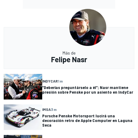
Más de
Felipe Nasr
INDYCAR
1 m
“Deberías preguntárselo a él”; Nasr mantiene
presión sobre Penske por un asiento en IndyCar
IMSA
3 m
Porsche Penske Motorsport lucirá una
decoración retro de Apple Computer en Laguna
Seca