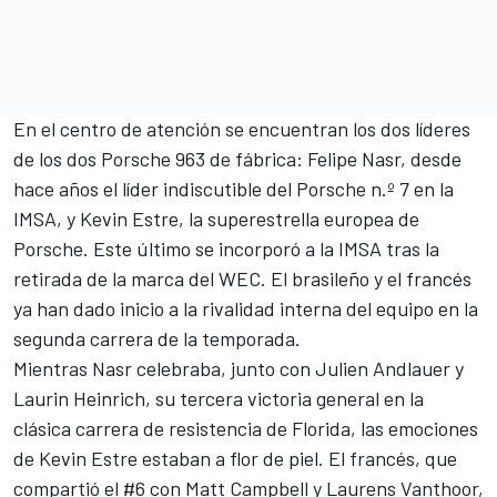
En el centro de atención se encuentran los dos líderes
de los dos Porsche 963 de fábrica:
Felipe Nasr
, desde
hace años el líder indiscutible del Porsche n.º 7 en la
IMSA, y
Kevin Estre
, la superestrella europea de
Porsche. Este último se incorporó a la IMSA tras la
retirada de la marca del WEC. El brasileño y el francés
ya han dado inicio a la rivalidad interna del equipo en la
segunda carrera de la temporada.
Mientras Nasr celebraba, junto con
Julien Andlauer
y
Laurin Heinrich
, su tercera victoria general en la
clásica carrera de resistencia de Florida, las emociones
de Kevin Estre estaban a flor de piel. El francés, que
compartió el #6 con
Matt Campbell
y
Laurens Vanthoor
,