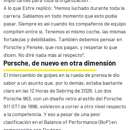
importantes para toda la organización".
A lo que Estre replicó: "Hemos luchado durante toda la
carrera. Sabíamos en todo momento que esto podía
pasar. Siempre es así cuando los compañeros de equipo
compiten entre sí. Tenemos el mismo coche, las mismas
fortalezas y debilidades. También debemos pensar en
Porsche y Penske, que nos pagan, y respetar lo que
dicen. No diré nada más al respecto".
Porsche, de nuevo en otra dimensión
El intercambio de golpes en la rueda de prensa le dio
sabor a un asunto que, por lo demás, estaba bastante
claro en las 12 Horas de Sebring de 2026. Los dos
Porsche 963, con un diseño retro al estilo del Porsche
911 GT1 de 1996, volvieron a correr a otro nivel respecto
a la competencia. Y eso a pesar de una peor
clasificación en el Balance of Performance (BoP) en
comparación con Daytona.