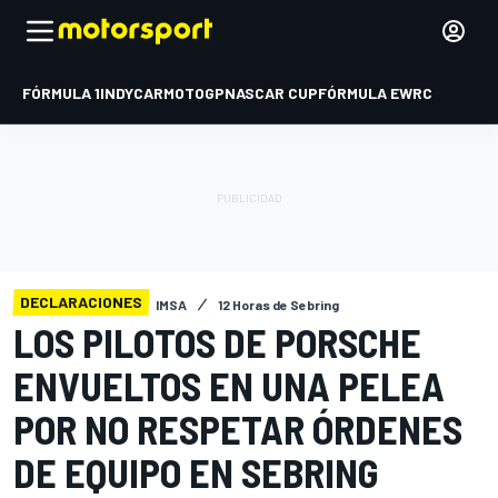
FÓRMULA 1
INDYCAR
MOTOGP
NASCAR CUP
FÓRMULA E
WRC
DECLARACIONES
IMSA
12 Horas de Sebring
LOS PILOTOS DE PORSCHE
ENVUELTOS EN UNA PELEA
POR NO RESPETAR ÓRDENES
DE EQUIPO EN SEBRING