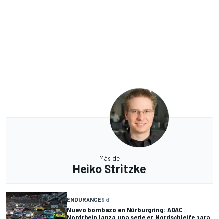
Más de
Heiko Stritzke
ENDURANCE
9 d
Nuevo bombazo en Nürburgring: ADAC
Nordrhein lanza una serie en Nordschleife para