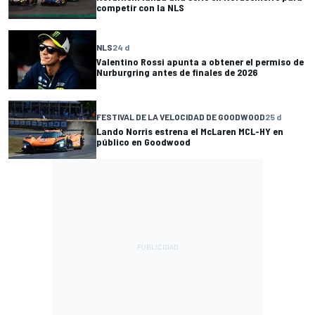
competir con la NLS
NLS
24 d
Valentino Rossi apunta a obtener el permiso de
Nurburgring antes de finales de 2026
FESTIVAL DE LA VELOCIDAD DE GOODWOOD
25 d
Lando Norris estrena el McLaren MCL-HY en
público en Goodwood