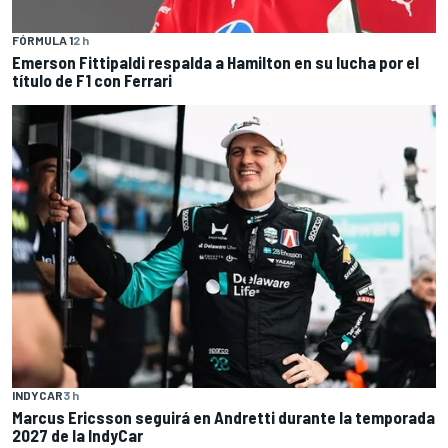
FÓRMULA 1
2 h
Emerson Fittipaldi respalda a Hamilton en su lucha por el
título de F1 con Ferrari
INDYCAR
3 h
Marcus Ericsson seguirá en Andretti durante la temporada
2027 de la IndyCar