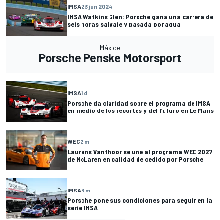
IMSA
23 jun 2024
IMSA Watkins Glen: Porsche gana una carrera de
seis horas salvaje y pasada por agua
Más de
Porsche Penske Motorsport
IMSA
1 d
Porsche da claridad sobre el programa de IMSA
en medio de los recortes y del futuro en Le Mans
WEC
2 m
Laurens Vanthoor se une al programa WEC 2027
de McLaren en calidad de cedido por Porsche
IMSA
3 m
Porsche pone sus condiciones para seguir en la
serie IMSA