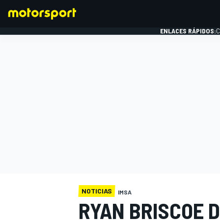
ENLACES RÁPIDOS:
C
FÓRMULA 1
NOTICIAS
IMSA
RYAN BRISCOE 