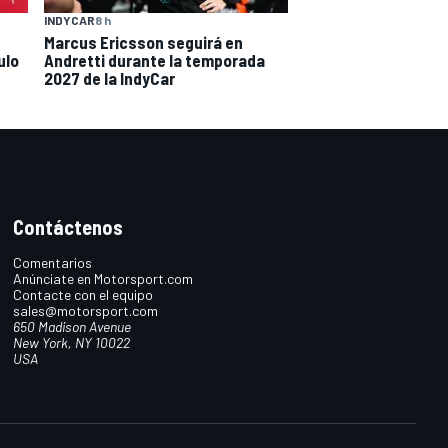
INDYCAR
8 h
Marcus Ericsson seguirá en
ulo
Andretti durante la temporada
2027 de la IndyCar
Contáctenos
Comentarios
Anúnciate en Motorsport.com
Contacte con el equipo
sales@motorsport.com
650 Madison Avenue
New York, NY 10022
USA