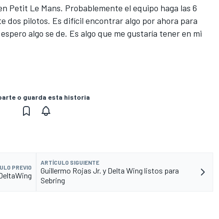
 en Petit Le Mans. Probablemente el equipo haga las 6
dos pilotos. Es difícil encontrar algo por ahora para
 espero algo se de. Es algo que me gustaría tener en mi
rte o guarda esta historia
ARTÍCULO SIGUIENTE
ULO PREVIO
Guillermo Rojas Jr. y Delta Wing listos para
DeltaWing
Sebring