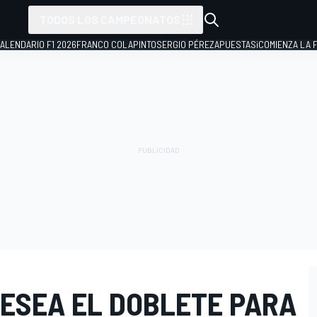
TODOS LOS CAMPEONATOS
ALENDARIO F1 2026
FRANCO COLAPINTO
SERGIO PÉREZ
APUESTAS
¡COMIENZA LA F
DESEA EL DOBLETE PARA