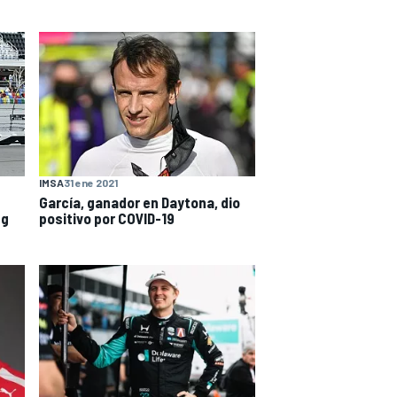
IMSA
31 ene 2021
García, ganador en Daytona, dio
ng
positivo por COVID-19