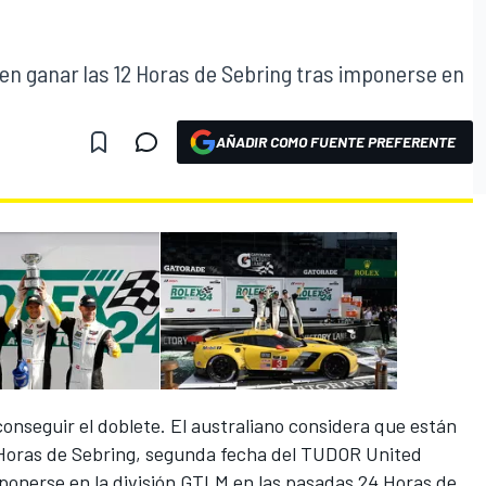
den ganar las 12 Horas de Sebring tras imponerse en
AÑADIR COMO FUENTE PREFERENTE
conseguir el doblete. El australiano considera que están
12 Horas de Sebring, segunda fecha del TUDOR United
onerse en la división GTLM en las pasadas 24 Horas de