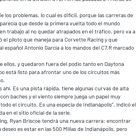
 los problemas, lo cual es difícil, porque las carreras de
arecía que desde la primera vuelta todo el mundo
en trabajo al no quedar atrapados en el tráfico, pero va a
ó el piloto que maneja para Corvette Racing y que
l español Antonio García a los mandos del C7.R marcado
de ellos, y quedaron fuera del podio tanto en Daytona
o está listo para afrontar uno de los circuitos más
so.
 ahí. Es una pista rápida, tiene algunas curvas de alta
 con baches y el viento siempre juega un papel muy
odo el circuito. Es una especia de Indianápolis”, indicó el
en el sitio oficial de la serie.
ing, Ryan Briscoe tendrá una nueva carrera: encontrar
deseo es estar en las 500 Millas de Indianápolis, pero