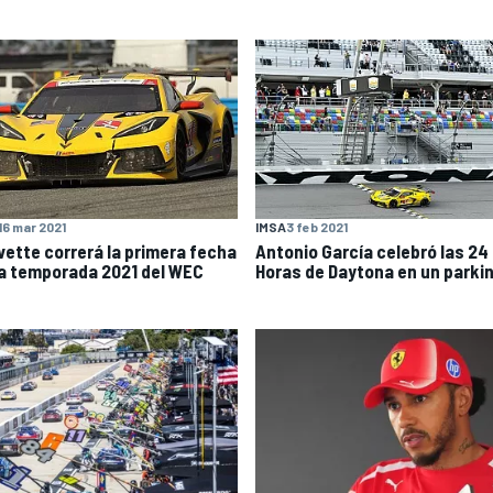
16 mar 2021
IMSA
3 feb 2021
vette correrá la primera fecha
Antonio García celebró las 24
la temporada 2021 del WEC
Horas de Daytona en un parki