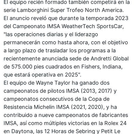
El equipo recién formado también competirá en la
serie Lamborghini Super Trofeo North America.
El anuncio reveló que durante la temporada 2023
del Campeonato IMSA WeatherTech SportsCar,
"las operaciones diarias y el liderazgo
permanecerán como hasta ahora, con el objetivo
a largo plazo de trasladar los programas a la
recientemente anunciada sede de Andretti Global
de 575.000 pies cuadrados en Fishers, Indiana,
que estará operativa en 2025".
El equipo de Wayne Taylor ha ganado dos
campeonatos de pilotos IMSA (2013, 2017) y
campeonatos consecutivos de la Copa de
Resistencia Michelin IMSA (2021, 2020), y ha
contribuido a nueve campeonatos de fabricantes
IMSA, así como múltiples victorias en la Rolex 24
en Daytona, las 12 Horas de Sebring y Petit Le