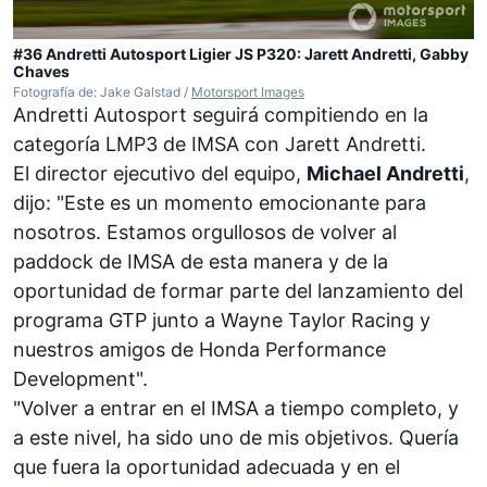
#36 Andretti Autosport Ligier JS P320: Jarett Andretti, Gabby
Chaves
Fotografía de: Jake Galstad /
Motorsport Images
Andretti Autosport seguirá compitiendo en la
categoría LMP3 de IMSA con Jarett Andretti.
El director ejecutivo del equipo,
Michael Andretti
,
dijo: "Este es un momento emocionante para
nosotros. Estamos orgullosos de volver al
paddock de IMSA de esta manera y de la
oportunidad de formar parte del lanzamiento del
programa GTP junto a Wayne Taylor Racing y
nuestros amigos de Honda Performance
Development".
"Volver a entrar en el IMSA a tiempo completo, y
a este nivel, ha sido uno de mis objetivos. Quería
que fuera la oportunidad adecuada y en el