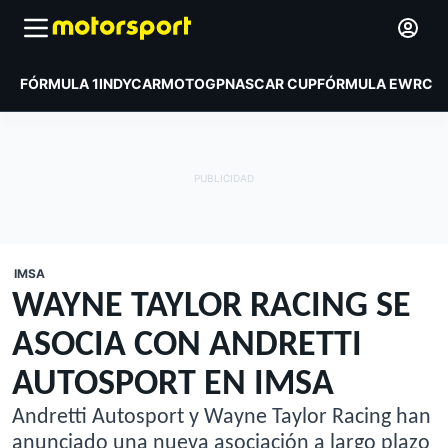
FÓRMULA 1
INDYCAR
MOTOGP
NASCAR CUP
FÓRMULA E
WRC
IMSA
WAYNE TAYLOR RACING SE
ASOCIA CON ANDRETTI
AUTOSPORT EN IMSA
Andretti Autosport y Wayne Taylor Racing han
anunciado una nueva asociación a largo plazo