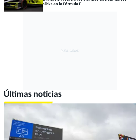
slicks en la Fórmula E
Últimas noticias