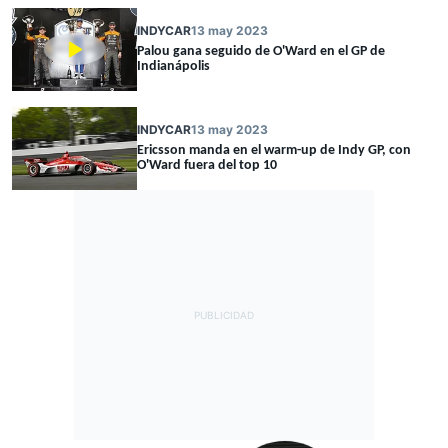
INDYCAR
13 may 2023
Palou gana seguido de O'Ward en el GP de
Indianápolis
INDYCAR
13 may 2023
Ericsson manda en el warm-up de Indy GP, con
O'Ward fuera del top 10