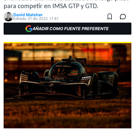
para competir en IMSA GTP y GTD.
David Malsher
Editado:
31 dic 2022, 17:41
AÑADIR COMO FUENTE PREFERENTE