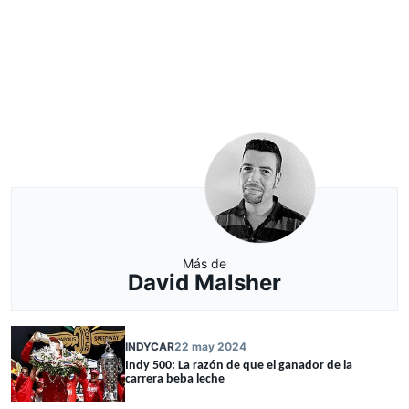
Más de
David Malsher
INDYCAR
22 may 2024
Indy 500: La razón de que el ganador de la
carrera beba leche