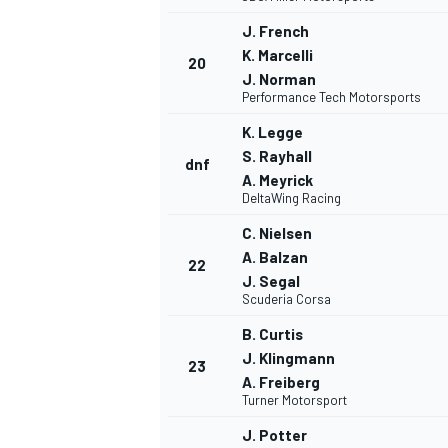
J. French
K. Marcelli
20
J. Norman
Performance Tech Motorsports
K. Legge
S. Rayhall
dnf
A. Meyrick
DeltaWing Racing
C. Nielsen
A. Balzan
22
J. Segal
Scuderia Corsa
B. Curtis
J. Klingmann
23
A. Freiberg
Turner Motorsport
J. Potter