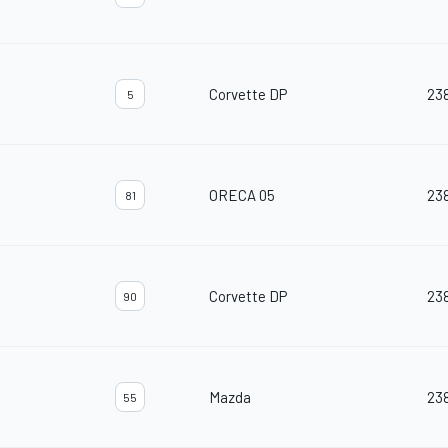
Corvette DP
23
5
ORECA 05
23
81
Corvette DP
23
90
Mazda
23
55