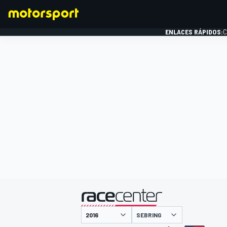
ENLACES RÁPIDOS:
C
FÓRMULA 1
presentado por
SEBRING