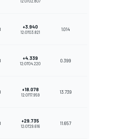
12:01'02.807
+3.940
8
1.014
8
31
12:01'03.821
+4.339
8
0.399
9
29
12:01'04.220
+18.078
8
13.739
9
27
12:01'17.959
+29.735
8
11.657
9
26
12:01'29.616