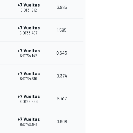
+7 Vueltas
0
3.985
6
31
6:01'31.912
+7 Vueltas
0
1.585
6
29
6:01'33.497
+7 Vueltas
0
0.645
6
27
6:01'34.142
+7 Vueltas
0
0.374
6
26
6:01'34.516
+7 Vueltas
0
5.417
6
25
6:01'39.933
+7 Vueltas
0
0.908
6
24
6:01'40.841