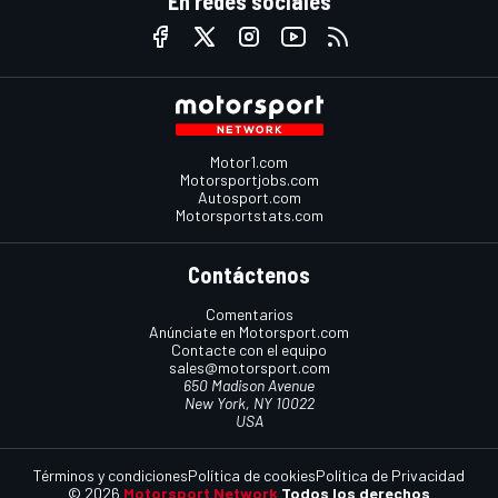
En redes sociales
Motor1.com
Motorsportjobs.com
Autosport.com
Motorsportstats.com
Contáctenos
Comentarios
Anúnciate en Motorsport.com
Contacte con el equipo
sales@motorsport.com
650 Madison Avenue
New York, NY 10022
USA
Términos y condiciones
Política de cookies
Política de Privacidad
© 2026
Motorsport Network
Todos los derechos