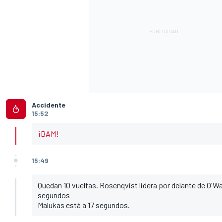
Accidente
15:52
¡BAM!
15:49
Quedan 10 vueltas. Rosenqvist lidera por delante de O'Wa
segundos
Malukas está a 17 segundos.