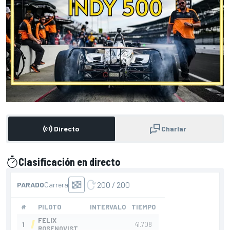
Directo
Charlar
Clasificación en directo
presentado por