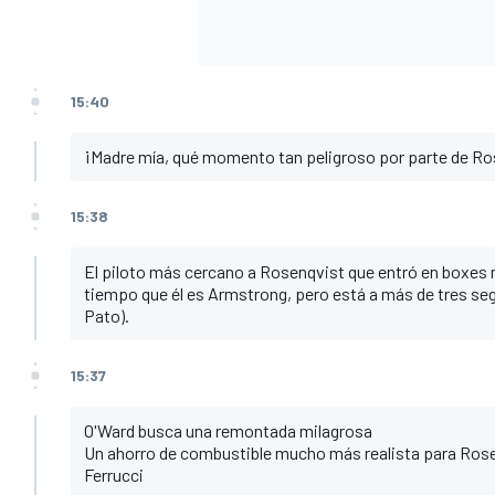
15:40
¡Madre mía, qué momento tan peligroso por parte de Ro
15:38
El piloto más cercano a Rosenqvist que entró en boxe
tiempo que él es Armstrong, pero está a más de tres seg
Pato).
15:37
O'Ward busca una remontada milagrosa
Un ahorro de combustible mucho más realista para Rose
Ferrucci