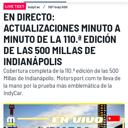
LIVE TEXT
IndyCar
110º Indy 500
EN DIRECTO:
ACTUALIZACIONES MINUTO A
MINUTO DE LA 110.ª EDICIÓN
DE LAS 500 MILLAS DE
INDIANÁPOLIS
Cobertura completa de la 110.ª edición de las 500
Millas de Indianápolis: Motorsport.com te lleva de
la mano por la prueba más emblemática de la
IndyCar.