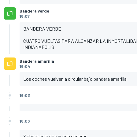
Bandera verde
16:07
BANDERA VERDE
CUATRO VUELTAS PARA ALCANZAR LA INMORTALIDAD
INDIANÁPOLIS
Bandera amarilla
16:04
Los coches vuelven a circular bajo bandera amarilla
16:03
16:03
Y ahora solo nos queda esperar