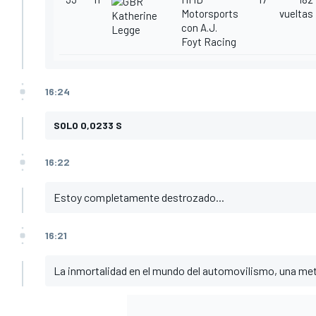
Motorsports
vueltas
Katherine
con A.J.
Legge
Foyt Racing
16:24
SOLO 0,0233 S
16:22
Estoy completamente destrozado...
16:21
La inmortalidad en el mundo del automovilismo, una me