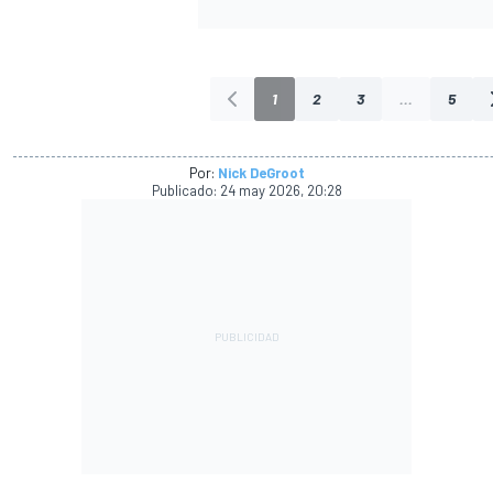
1
2
3
...
5
Por:
Nick DeGroot
Publicado:
24 may 2026, 20:28