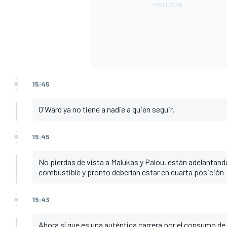
15:45
O'Ward ya no tiene a nadie a quien seguir.
15:45
No pierdas de vista a Malukas y Palou, están adelantand
combustible y pronto deberían estar en cuarta posición
15:43
Ahora sí que es una auténtica carrera por el consumo d