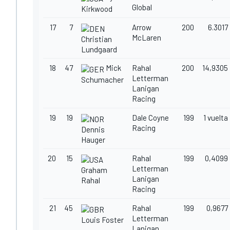
Global
Kirkwood
17
7
Arrow
200
6.3017
McLaren
Christian
Lundgaard
18
47
Mick
Rahal
200
14,9305
Letterman
Schumacher
Lanigan
Racing
19
19
Dale Coyne
199
1 vuelta
Racing
Dennis
Hauger
20
15
Rahal
199
0,4099
Letterman
Graham
Lanigan
Rahal
Racing
21
45
Rahal
199
0,9677
Letterman
Louis Foster
Lanigan