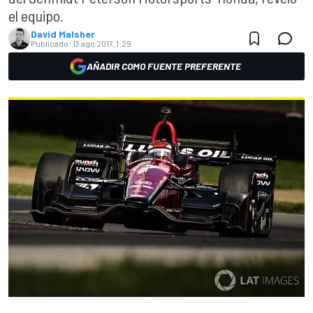
el equipo.
David Malsher
Publicado:
13 ago 2017, 1:29
AÑADIR COMO FUENTE PREFERENTE