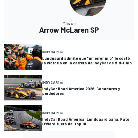
Más de
Arrow McLaren SP
INDYCAR
1 m
Lundgaard admite que "un error mío" le costó
la victoria en la carrera de IndyCar de Mid-Ohio
INDYCAR
1 m
IndyCar Road America 2026: Ganadores y
perdedores
INDYCAR
1 m
IndyCar Road America: Lundgaard gana, Pato
O'Ward fuera del top 10