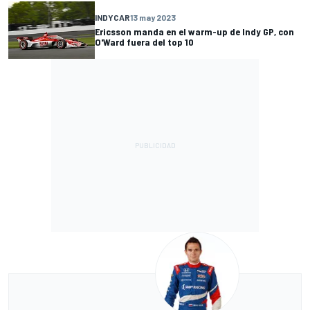
INDYCAR
13 may 2023
Ericsson manda en el warm-up de Indy GP, con
O'Ward fuera del top 10