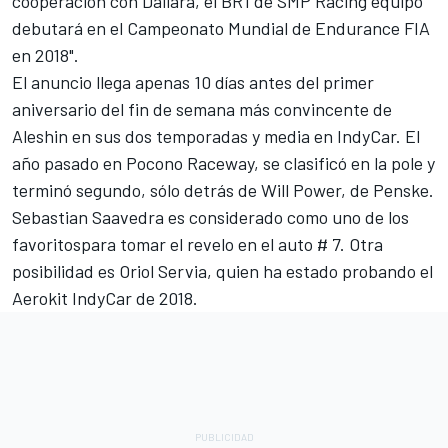
cooperación con Dallara, el BR1 de SMP Racing equipo
debutará en el Campeonato Mundial de Endurance FIA
en 2018".
El anuncio llega apenas 10 días antes del primer
aniversario del fin de semana más convincente de
Aleshin en sus dos temporadas y media en IndyCar. El
año pasado en Pocono Raceway, se clasificó en la pole y
terminó segundo, sólo detrás de Will Power, de Penske.
Sebastian Saavedra es considerado como uno de los
favoritospara tomar el revelo en el auto # 7. Otra
posibilidad es Oriol Servia, quien ha estado probando el
Aerokit IndyCar de 2018.