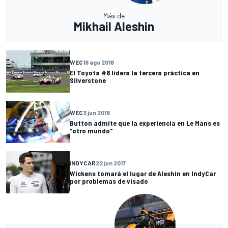
Más de
Mikhail Aleshin
WEC
18 ago 2018
El Toyota #8 lidera la tercera práctica en
Silverstone
WEC
3 jun 2018
Button admite que la experiencia en Le Mans es
"otro mundo"
INDYCAR
22 jun 2017
Wickens tomará el lugar de Aleshin en IndyCar
por problemas de visado