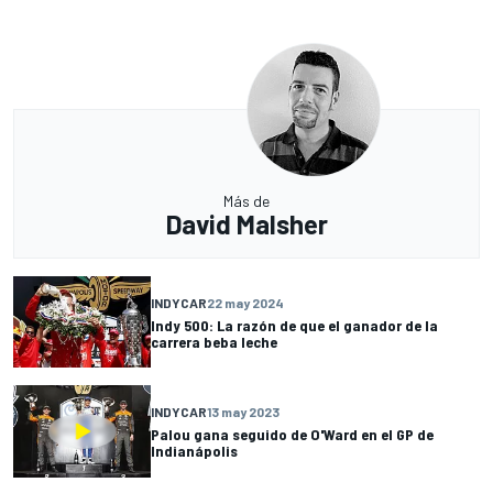
Más de
David Malsher
INDYCAR
22 may 2024
Indy 500: La razón de que el ganador de la
carrera beba leche
INDYCAR
13 may 2023
Palou gana seguido de O'Ward en el GP de
Indianápolis