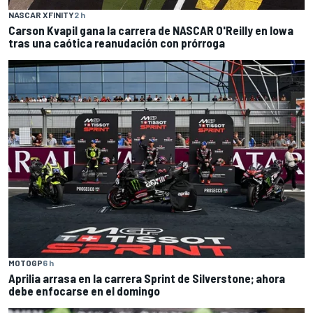
NASCAR XFINITY
2 h
Carson Kvapil gana la carrera de NASCAR O'Reilly en Iowa
tras una caótica reanudación con prórroga
MOTOGP
6 h
Aprilia arrasa en la carrera Sprint de Silverstone; ahora
debe enfocarse en el domingo