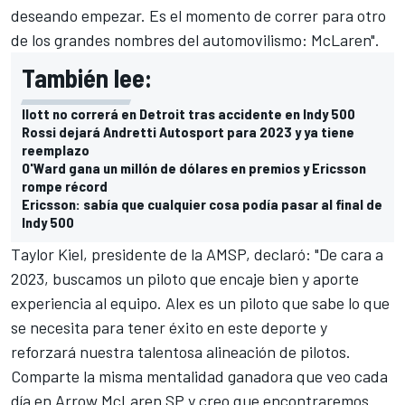
deseando empezar. Es el momento de correr para otro
de los grandes nombres del automovilismo: McLaren".
También lee:
Ilott no correrá en Detroit tras accidente en Indy 500
Rossi dejará Andretti Autosport para 2023 y ya tiene
reemplazo
O'Ward gana un millón de dólares en premios y Ericsson
rompe récord
Ericsson: sabía que cualquier cosa podía pasar al final de
Indy 500
Taylor Kiel, presidente de la AMSP, declaró: "De cara a
2023, buscamos un piloto que encaje bien y aporte
experiencia al equipo. Alex es un piloto que sabe lo que
se necesita para tener éxito en este deporte y
reforzará nuestra talentosa alineación de pilotos.
Comparte la misma mentalidad ganadora que veo cada
día en Arrow McLaren SP y creo que encontraremos