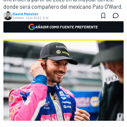
donde será compañero del mexicano Pato O'Ward.
David Malsher
Editado:
4 jun 2022, 0:41
AÑADIR COMO FUENTE PREFERENTE