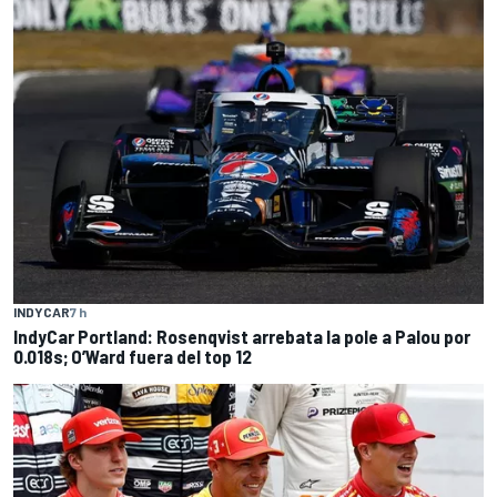
INDYCAR
7 h
IndyCar Portland: Rosenqvist arrebata la pole a Palou por
0.018s; O’Ward fuera del top 12