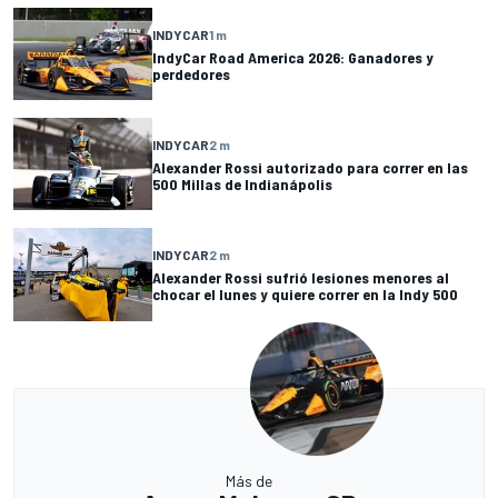
INDYCAR
1 m
IndyCar Road America 2026: Ganadores y
perdedores
INDYCAR
2 m
Alexander Rossi autorizado para correr en las
500 Millas de Indianápolis
INDYCAR
2 m
Alexander Rossi sufrió lesiones menores al
chocar el lunes y quiere correr en la Indy 500
Más de