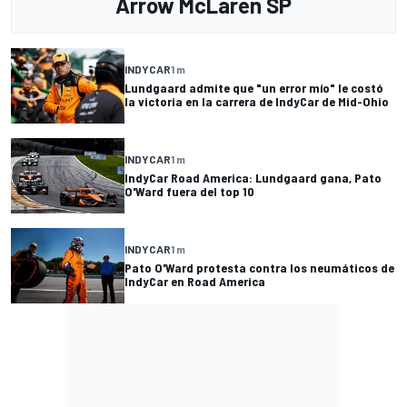
Arrow McLaren SP
INDYCAR
1 m
Lundgaard admite que "un error mío" le costó
la victoria en la carrera de IndyCar de Mid-Ohio
INDYCAR
1 m
IndyCar Road America: Lundgaard gana, Pato
O'Ward fuera del top 10
INDYCAR
1 m
Pato O'Ward protesta contra los neumáticos de
IndyCar en Road America