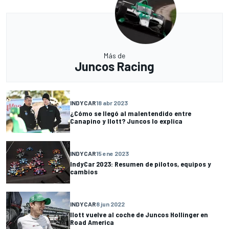
Más de
Juncos Racing
INDYCAR
18 abr 2023
¿Cómo se llegó al malentendido entre
Canapino y Ilott? Juncos lo explica
INDYCAR
15 ene 2023
IndyCar 2023: Resumen de pilotos, equipos y
cambios
INDYCAR
8 jun 2022
Ilott vuelve al coche de Juncos Hollinger en
Road America