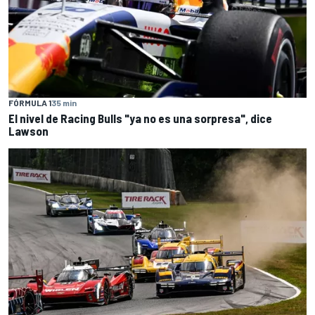
FÓRMULA 1
35 min
El nivel de Racing Bulls "ya no es una sorpresa", dice
Lawson