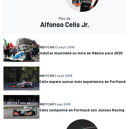
Más de
Alfonso Celis Jr.
INDYCAR
22 sept 2018
IndyCar mantiene su mira en México para 2020
INDYCAR
2 sept 2018
Celis espera sumar más experiencia en Portland
INDYCAR
3 ago 2018
Celis competirá en Portland con Juncos Racing