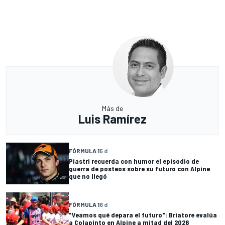
Más de
Luis Ramírez
FÓRMULA 1
5 d
Piastri recuerda con humor el episodio de
guerra de posteos sobre su futuro con Alpine
que no llegó
FÓRMULA 1
6 d
"Veamos qué depara el futuro": Briatore evalúa
a Colapinto en Alpine a mitad del 2026