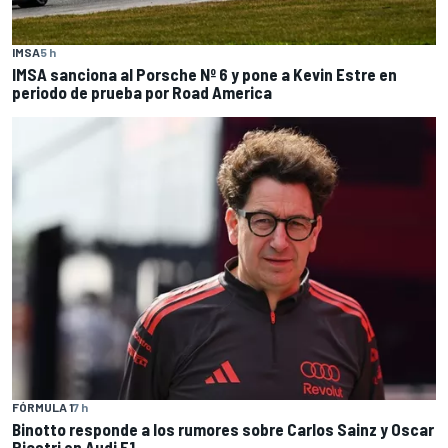
IMSA
5 h
IMSA sanciona al Porsche Nº 6 y pone a Kevin Estre en
periodo de prueba por Road America
FÓRMULA 1
7 h
Binotto responde a los rumores sobre Carlos Sainz y Oscar
Piastri en Audi F1