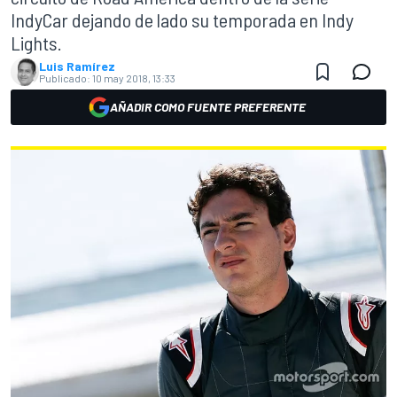
IndyCar dejando de lado su temporada en Indy
Lights.
Luis Ramírez
Publicado:
10 may 2018, 13:33
AÑADIR COMO FUENTE PREFERENTE