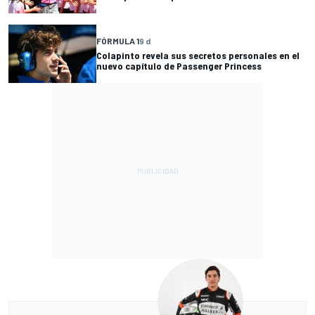
FÓRMULA 1
9 d
Colapinto revela sus secretos personales en el
nuevo capítulo de Passenger Princess