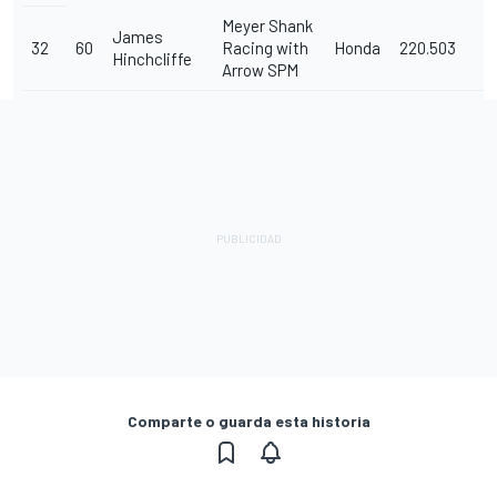
Meyer Shank
James
32
60
Racing with
Honda
220.503
Hinchcliffe
Arrow SPM
Comparte o guarda esta historia