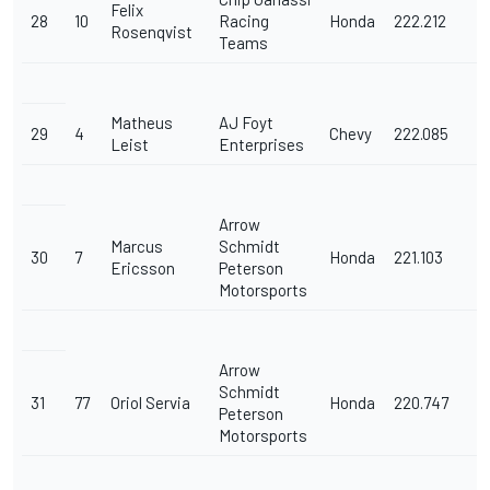
Felix
28
10
Racing
Honda
222.212
Rosenqvist
Teams
Matheus
AJ Foyt
29
4
Chevy
222.085
Leist
Enterprises
Arrow
Marcus
Schmidt
30
7
Honda
221.103
Ericsson
Peterson
Motorsports
Arrow
Schmidt
31
77
Oriol Servia
Honda
220.747
Peterson
Motorsports