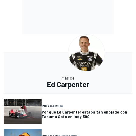
Más de
Ed Carpenter
INDYCAR
2 m
Por qué Ed Carpenter estaba tan enojado con
Takuma Sato en Indy 500
INDYCAR
25 sept 2024