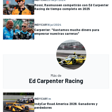
Rossi, Rasmussen competirán con Ed Carpenter
Racing de tiempo completo en 2025
INDYCAR
16 jul 2024
Carpenter: "Gastamos mucho dinero para
empeorar nuestras carreras"
Más de
Ed Carpenter Racing
INDYCAR
1 m
IndyCar Road America 2026: Ganadores y
perdedores