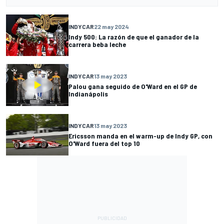
INDYCAR
22 may 2024
Indy 500: La razón de que el ganador de la
carrera beba leche
INDYCAR
13 may 2023
Palou gana seguido de O'Ward en el GP de
Indianápolis
INDYCAR
13 may 2023
Ericsson manda en el warm-up de Indy GP, con
O'Ward fuera del top 10