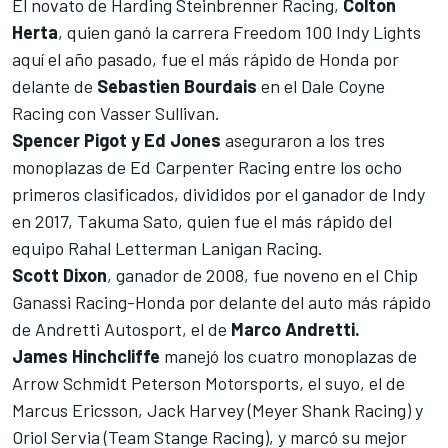
El novato de Harding Steinbrenner Racing,
Colton
Herta
, quien ganó la carrera Freedom 100 Indy Lights
aquí el año pasado, fue el más rápido de Honda por
delante de
Sebastien Bourdais
en el Dale Coyne
Racing con Vasser Sullivan.
Spencer Pigot y Ed Jones
aseguraron a los tres
monoplazas de Ed Carpenter Racing entre los ocho
primeros clasificados, divididos por el ganador de Indy
en 2017, Takuma Sato, quien fue el más rápido del
equipo Rahal Letterman Lanigan Racing.
Scott Dixon
, ganador de 2008, fue noveno en el Chip
Ganassi Racing-Honda por delante del auto más rápido
de Andretti Autosport, el de
Marco Andretti.
James Hinchcliffe
manejó los cuatro monoplazas de
Arrow Schmidt Peterson Motorsports, el suyo, el de
Marcus Ericsson, Jack Harvey (Meyer Shank Racing) y
Oriol Servia (Team Stange Racing), y marcó su mejor