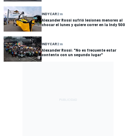
INDYCAR
2 m
Alexander Rossi sufrió lesiones menores al
chocar el lunes y quiere correr en la Indy 500
INDYCAR
2 m
Alexander Rossi: "No es frecuente estar
contento con un segundo lugar"