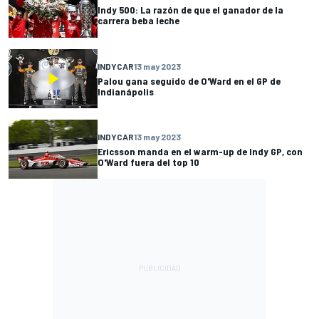
Indy 500: La razón de que el ganador de la
carrera beba leche
INDYCAR
13 may 2023
Palou gana seguido de O'Ward en el GP de
Indianápolis
INDYCAR
13 may 2023
Ericsson manda en el warm-up de Indy GP, con
O'Ward fuera del top 10