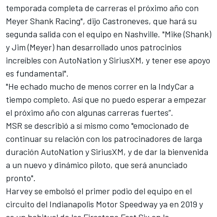
temporada completa de carreras el próximo año con
Meyer Shank Racing", dijo Castroneves, que hará su
segunda salida con el equipo en Nashville. "Mike (Shank)
y Jim (Meyer) han desarrollado unos patrocinios
increíbles con AutoNation y SiriusXM, y tener ese apoyo
es fundamental".
"He echado mucho de menos correr en la IndyCar a
tiempo completo. Así que no puedo esperar a empezar
el próximo año con algunas carreras fuertes”.
MSR se describió a sí mismo como "emocionado de
continuar su relación con los patrocinadores de larga
duración AutoNation y SiriusXM, y de dar la bienvenida
a un nuevo y dinámico piloto, que será anunciado
pronto".
Harvey se embolsó el primer podio del equipo en el
circuito del Indianapolis Motor Speedway ya en 2019 y
es un habitual de los Firestone Fast Six en la