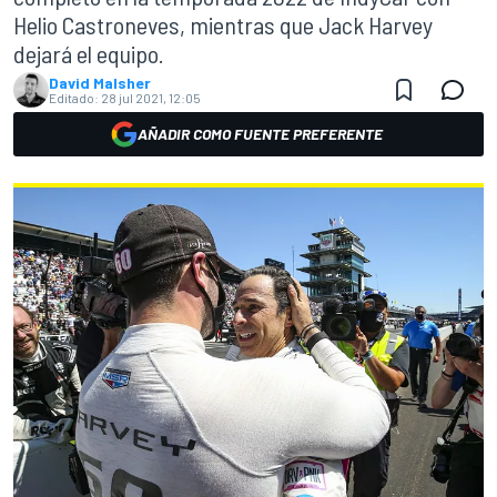
Helio Castroneves, mientras que Jack Harvey
dejará el equipo.
David Malsher
Editado:
28 jul 2021, 12:05
AÑADIR COMO FUENTE PREFERENTE