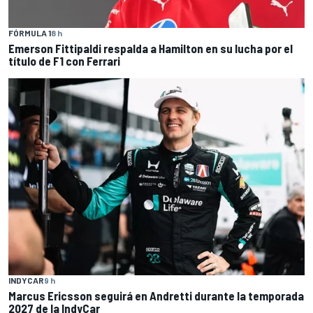
FÓRMULA 1
8 h
Emerson Fittipaldi respalda a Hamilton en su lucha por el
título de F1 con Ferrari
INDYCAR
9 h
Marcus Ericsson seguirá en Andretti durante la temporada
2027 de la IndyCar