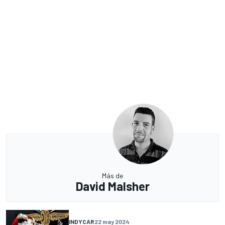
Más de
David Malsher
INDYCAR
22 may 2024