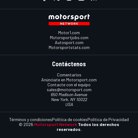
Motor1.com
Motorsportjobs.com
Autosport.com
Motorsportstats.com
Contáctenos
Comentarios
Anúnciate en Motorsport.com
Contacte con el equipo
sales@motorsport.com
650 Madison Avenue
New York, NY 10022
USA
Términos y condiciones
Política de cookies
Política de Privacidad
© 2026
Motorsport Network
Todos los derechos
reservados.