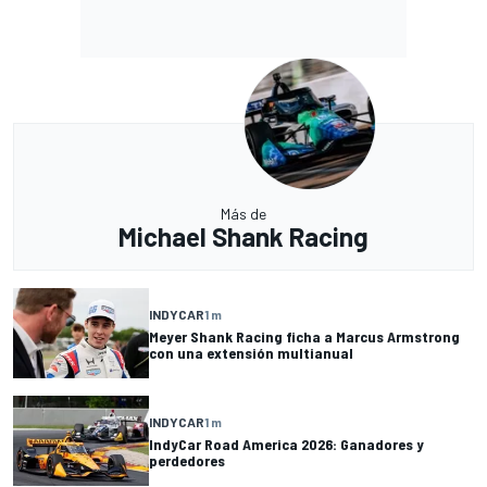
Más de
Michael Shank Racing
INDYCAR
1 m
Meyer Shank Racing ficha a Marcus Armstrong
con una extensión multianual
INDYCAR
1 m
IndyCar Road America 2026: Ganadores y
perdedores