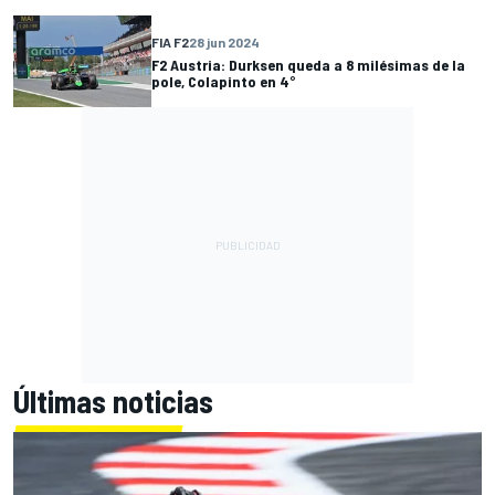
FIA F2
28 jun 2024
F2 Austria: Durksen queda a 8 milésimas de la
pole, Colapinto en 4°
Últimas noticias