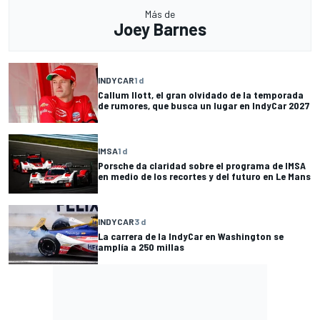
Más de
Joey Barnes
INDYCAR
1 d
Callum Ilott, el gran olvidado de la temporada
de rumores, que busca un lugar en IndyCar 2027
IMSA
1 d
Porsche da claridad sobre el programa de IMSA
en medio de los recortes y del futuro en Le Mans
INDYCAR
3 d
La carrera de la IndyCar en Washington se
amplía a 250 millas