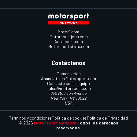
Motor1.com
Motorsportjobs.com
Autosport.com
Motorsportstats.com
Contáctenos
Comentarios
Anúnciate en Motorsport.com
Contacte con el equipo
sales@motorsport.com
650 Madison Avenue
New York, NY 10022
USA
Términos y condiciones
Política de cookies
Política de Privacidad
© 2026
Motorsport Network
Todos los derechos
reservados.