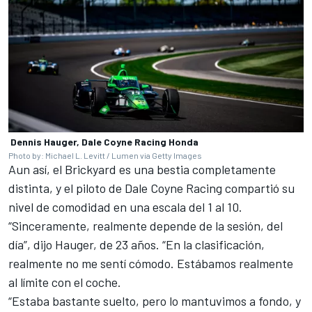
Dennis Hauger, Dale Coyne Racing Honda
Photo by: Michael L. Levitt / Lumen via Getty Images
Aun así, el Brickyard es una bestia completamente
distinta, y el piloto de
Dale Coyne Racing
compartió su
nivel de comodidad en una escala del 1 al 10.
“Sinceramente, realmente depende de la sesión, del
día”, dijo Hauger, de 23 años. “En la clasificación,
realmente no me sentí cómodo. Estábamos realmente
al límite con el coche.
“Estaba bastante suelto, pero lo mantuvimos a fondo, y