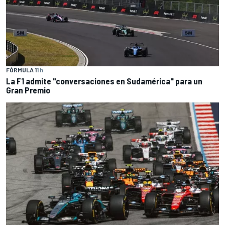
FÓRMULA 1
1 h
La F1 admite "conversaciones en Sudamérica" para un
Gran Premio