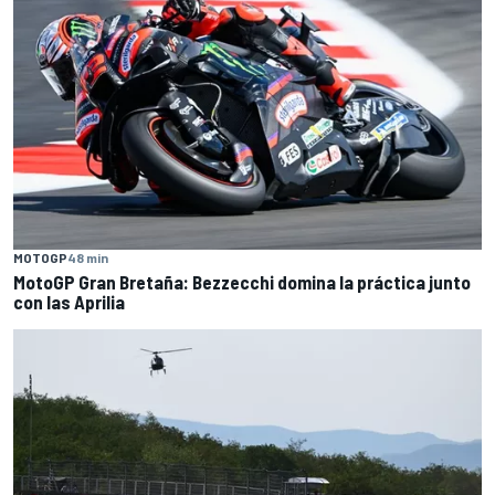
MOTOGP
48 min
MotoGP Gran Bretaña: Bezzecchi domina la práctica junto
con las Aprilia