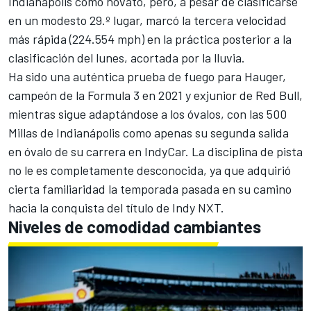
Indianápolis como novato, pero, a pesar de clasificarse
en un modesto 29.º lugar, marcó la tercera velocidad
más rápida (224.554 mph) en la práctica posterior a la
clasificación del lunes, acortada por la lluvia.
Ha sido una auténtica prueba de fuego para Hauger,
campeón de la Formula 3 en 2021 y exjunior de Red Bull,
mientras sigue adaptándose a los óvalos, con las 500
Millas de Indianápolis como apenas su segunda salida
en óvalo de su carrera en IndyCar. La disciplina de pista
no le es completamente desconocida, ya que adquirió
cierta familiaridad la temporada pasada en su camino
hacia la conquista del título de Indy NXT.
Niveles de comodidad cambiantes