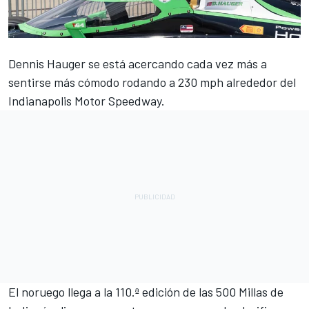
Dennis Hauger se está acercando cada vez más a
sentirse más cómodo rodando a 230 mph alrededor del
Indianapolis Motor Speedway.
El noruego llega a la 110.ª edición de las 500 Millas de