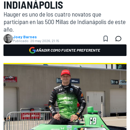
INDIANÁPOLIS
Hauger es uno de los cuatro novatos que
participan en las 500 Millas de Indianápolis de este
año.
Joey Barnes
Publicado:
20 may 2026, 21:15
AÑADIR COMO FUENTE PREFERENTE