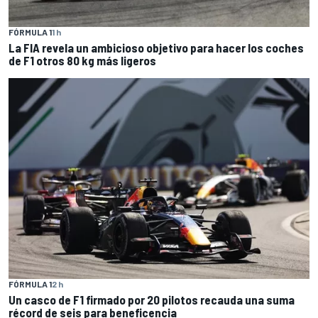
FÓRMULA 1
1 h
La FIA revela un ambicioso objetivo para hacer los coches
de F1 otros 80 kg más ligeros
FÓRMULA 1
2 h
Un casco de F1 firmado por 20 pilotos recauda una suma
récord de seis para beneficencia