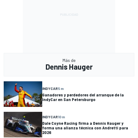
Más de
Dennis Hauger
INDYCAR
5 m
Ganadores y perdedores del arranque de la
IndyCar en San Petersburgo
INDYCAR
10 m
Dale Coyne Racing firma a Dennis Hauger y
forma una alianza técnica con Andretti para
2026