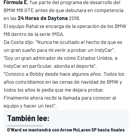
Fórmula E
, fue parte del programa de desarrollo del
BMW M8 GTE antes de que debutara en competencia
en las
24 Horas de Daytona
2018.
El equipo Rahal se encarga de la operación de los BMW
M8 dentro de la serie IMSA.
Da Costa dijo: “Nunca he ocultado el hecho de que es
un gran sueño para mí venir a probar un
IndyCar
”.
“Soy un gran admirador de cómo Estados Unidos, e
IndyCar en particular, aborda el deporte”.
“Conozco a Bobby desde hace algunos años. Todos los
años coincidíamos en las cenas de navidad de BMW y
todos los años le pedía que me dejara probar.
Finalmente ahora recibí la llamada para conocer al
equipo y hacer un test”.
También lee:
O'Ward se mantendrá con Arrow McLaren SP hasta finales