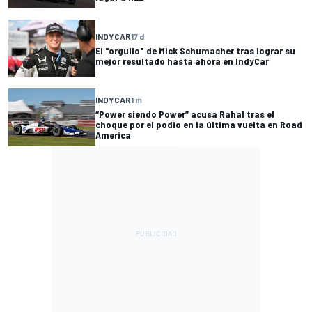
INDYCAR
17 d
El "orgullo" de Mick Schumacher tras lograr su
mejor resultado hasta ahora en IndyCar
INDYCAR
1 m
“Power siendo Power” acusa Rahal tras el
choque por el podio en la última vuelta en Road
America