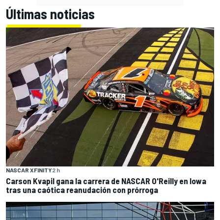
Últimas noticias
NASCAR XFINITY
2 h
Carson Kvapil gana la carrera de NASCAR O'Reilly en Iowa
tras una caótica reanudación con prórroga