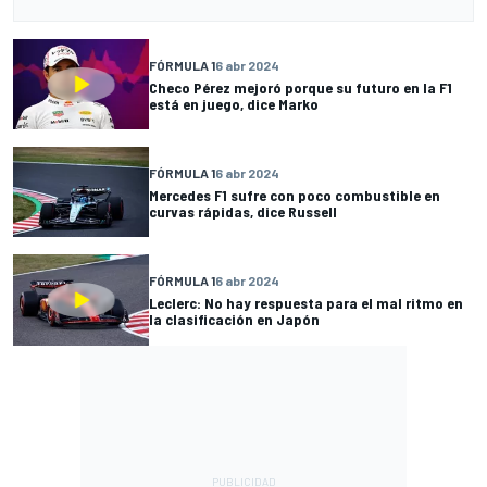
FÓRMULA 1
6 abr 2024
Checo Pérez mejoró porque su futuro en la F1
está en juego, dice Marko
FÓRMULA 1
6 abr 2024
Mercedes F1 sufre con poco combustible en
curvas rápidas, dice Russell
FÓRMULA 1
6 abr 2024
Leclerc: No hay respuesta para el mal ritmo en
la clasificación en Japón