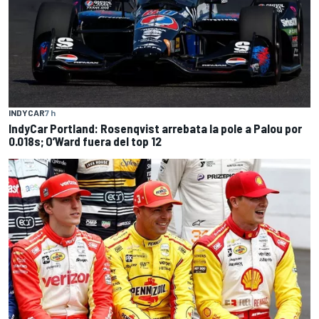
INDYCAR
7 h
IndyCar Portland: Rosenqvist arrebata la pole a Palou por
0.018s; O’Ward fuera del top 12