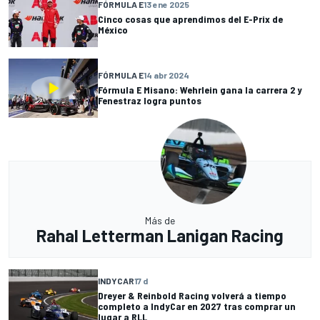
FÓRMULA E
13 ene 2025
Cinco cosas que aprendimos del E-Prix de
México
FÓRMULA E
14 abr 2024
Fórmula E Misano: Wehrlein gana la carrera 2 y
Fenestraz logra puntos
Más de
Rahal Letterman Lanigan Racing
INDYCAR
17 d
Dreyer & Reinbold Racing volverá a tiempo
completo a IndyCar en 2027 tras comprar un
lugar a RLL