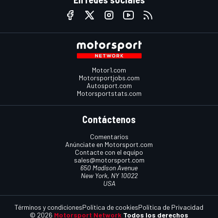
Motor1.com
Motorsportjobs.com
Autosport.com
Motorsportstats.com
Contáctenos
Comentarios
Anúnciate en Motorsport.com
Contacte con el equipo
sales@motorsport.com
650 Madison Avenue
New York, NY 10022
USA
Términos y condiciones
Política de cookies
Política de Privacidad
© 2026
Motorsport Network
Todos los derechos