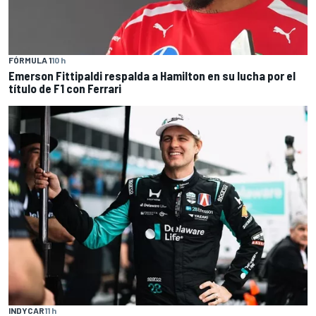
FÓRMULA 1
10 h
Emerson Fittipaldi respalda a Hamilton en su lucha por el
título de F1 con Ferrari
INDYCAR
11 h