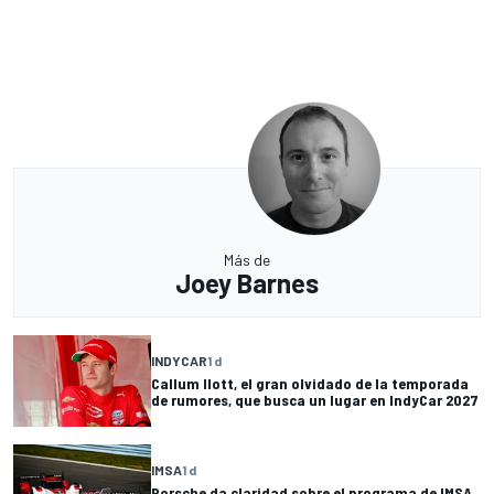
Más de
Joey Barnes
INDYCAR
1 d
Callum Ilott, el gran olvidado de la temporada
de rumores, que busca un lugar en IndyCar 2027
IMSA
1 d
Porsche da claridad sobre el programa de IMSA