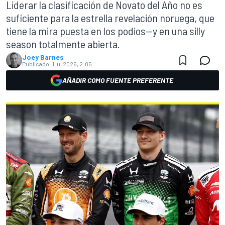
Liderar la clasificación de Novato del Año no es
suficiente para la estrella revelación noruega, que
tiene la mira puesta en los podios—y en una silly
season totalmente abierta.
Joey Barnes
Publicado:
1 jul 2026, 2:05
AÑADIR COMO FUENTE PREFERENTE