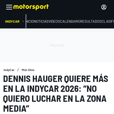
INDYCAR
INICIO
NOTICIAS
VIDEOS
CALENDARIO
RESULTADOS
CLASIF
IndyCar
Mid-Ohio
DENNIS HAUGER QUIERE MÁS
EN LA INDYCAR 2026: “NO
QUIERO LUCHAR EN LA ZONA
MEDIA”