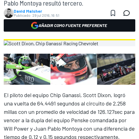
Pablo Montoya resultó tercero.
David Malsher
Publicado:
29 jul 2016, 16:51
AÑADIR COMO FUENTE PREFERENTE
El piloto del equipo Chip Ganassi, Scott Dixon, logró
una vuelta de 64.4491 segundos al circuito de 2.258
millas con un promedio de velocidad de 126.127sec para
vencer a la dupla del equipo Penske comandada por
Will Power y Juan Pablo Montoya con una diferencia de
tiempo de 0.12 y 0.15 segundos respectivamente.