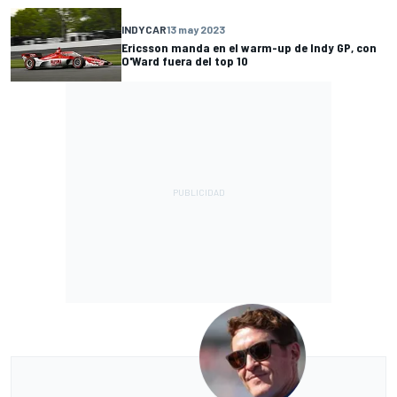
INDYCAR
13 may 2023
Ericsson manda en el warm-up de Indy GP, con
O'Ward fuera del top 10