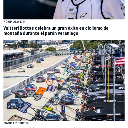
FÓRMULA 1
7 h
Valtteri Bottas celebra un gran éxito en ciclismo de
montaña durante el parón veraniego
NASCAR CUP
11 h