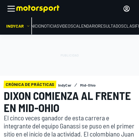
INDYCAR
INICIO
NOTICIAS
VIDEOS
CALENDARIO
RESULTADOS
CLASIF
CRÓNICA DE PRÁCTICAS
IndyCar
Mid-Ohio
DIXON COMIENZA AL FRENTE
EN MID-OHIO
El cinco veces ganador de esta carrera e
integrante del equipo Ganassi se puso en el primer
sitio en el inicio de la actividad. El colombiano Juan