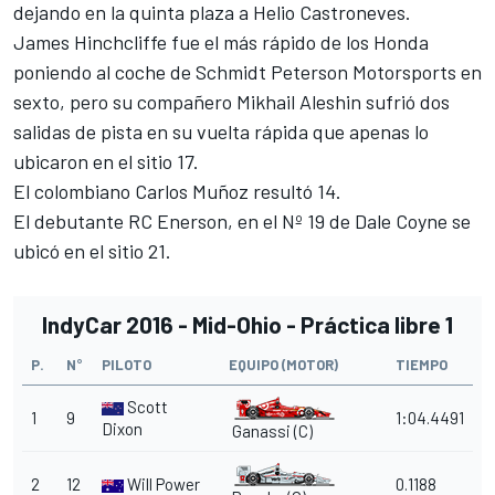
dejando en la quinta plaza a Helio Castroneves.
James Hinchcliffe fue el más rápido de los Honda
poniendo al coche de Schmidt Peterson Motorsports en
sexto, pero su compañero Mikhail Aleshin sufrió dos
salidas de pista en su vuelta rápida que apenas lo
ubicaron en el sitio 17.
El colombiano Carlos Muñoz resultó 14.
El debutante RC Enerson, en el Nº 19 de Dale Coyne se
ubicó en el sitio 21.
IndyCar 2016 - Mid-Ohio - Práctica libre 1
P.
N°
PILOTO
EQUIPO (MOTOR)
TIEMPO
Scott
1
9
1:04.4491
Dixon
Ganassi (C)
2
12
Will Power
0.1188