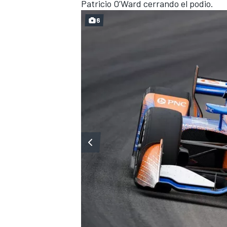
Patricio O’Ward cerrando el podio.
6
MÁS CATEGORÍAS