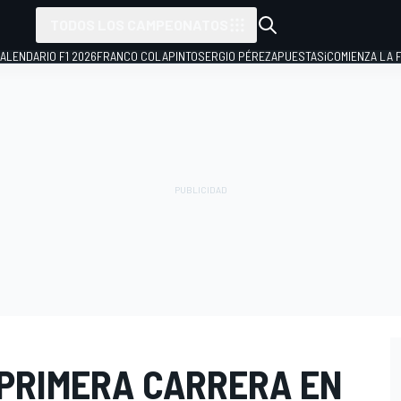
TODOS LOS CAMPEONATOS
ALENDARIO F1 2026
FRANCO COLAPINTO
SERGIO PÉREZ
APUESTAS
¡COMIENZA LA F
 PRIMERA CARRERA EN