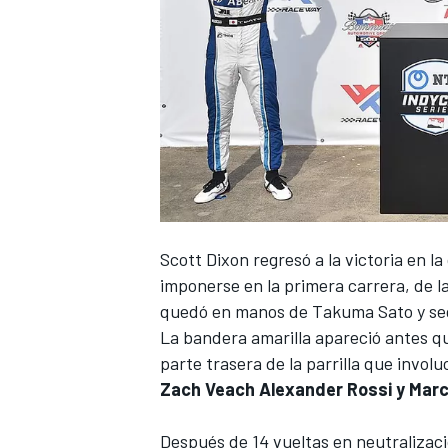
NASCAR CUP
Scott Dixon regresó a la victoria en l
imponerse en la primera carrera, de l
quedó en manos de Takuma Sato y seg
La bandera amarilla apareció antes qu
parte trasera de la parrilla que invol
Zach Veach Alexander Rossi y Marc
Después de 14 vueltas en neutralizaci