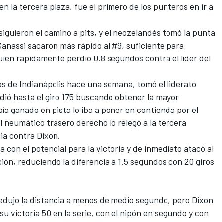
en la tercera plaza, fue el primero de los punteros en ir a
siguieron el camino a pits, y el neozelandés tomó la punta
Ganassi sacaron más rápido al #9, suficiente para
quien rápidamente perdió 0.8 segundos contra el líder del
s de Indianápolis hace una semana, tomó el liderato
ndió hasta el giro 175 buscando obtener la mayor
ía ganado en pista lo iba a poner en contienda por el
el neumático trasero derecho lo relegó a la tercera
ia contra Dixon.
con el potencial para la victoria y de inmediato atacó al
ón, reduciendo la diferencia a 1.5 segundos con 20 giros
redujo la distancia a menos de medio segundo, pero Dixon
u victoria 50 en la serie, con el nipón en segundo y con