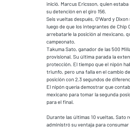
inició. Marcus Ericsson, quien estaba 
su detención en el giro 156.
Seis vueltas después, O’Ward y Dixon 
luego de que los integrantes de Chip 
arrebatarle la posición al mexicano, 
campeonato.
Takuma Sato, ganador de las 500 Milla
provisional. Su última parada la exte
protección. El tiempo que el nipón hab
triunfo, pero una falla en el cambio d
posición con 2.3 segundos de diferenc
El nipón quería demostrar que contaba 
mexicano para tomar la segunda posici
para el final.
Durante las últimas 10 vueltas, Sato 
administró su ventaja para consumar s