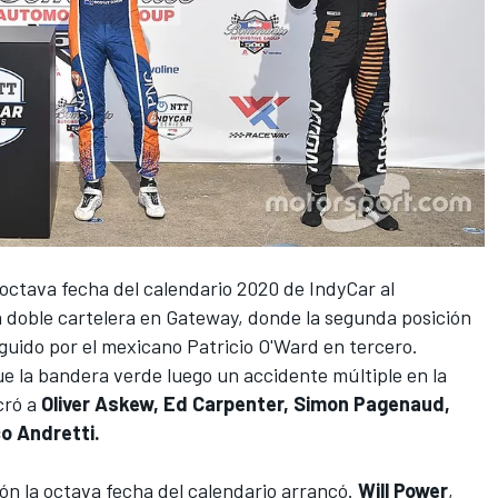
a octava fecha del calendario 2020 de IndyCar al
a doble cartelera en Gateway, donde la segunda posición
uido por el mexicano Patricio O'Ward en tercero.
e la bandera verde luego un accidente múltiple en la
ucró a
Oliver Askew, Ed Carpenter, Simon Pagenaud,
o Andretti.
ón la octava fecha del calendario arrancó.
Will Power
,