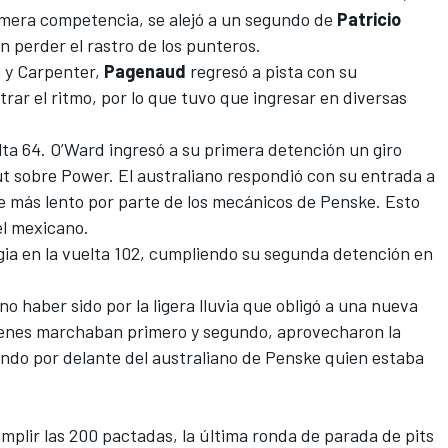
rimera competencia, se alejó a un segundo de
Patricio
n perder el rastro de los punteros.
h y Carpenter,
Pagenaud
regresó a pista con su
ar el ritmo, por lo que tuvo que ingresar en diversas
lta 64. O’Ward ingresó a su primera detención un giro
t sobre Power. El australiano respondió con su entrada a
e más lento por parte de los mecánicos de Penske. Esto
 el mexicano.
ia en la vuelta 102, cumpliendo su segunda detención en
o haber sido por la ligera lluvia que obligó a una nueva
uienes marchaban primero y segundo, aprovecharon la
ando por delante del australiano de Penske quien estaba
mplir las 200 pactadas, la última ronda de parada de pits