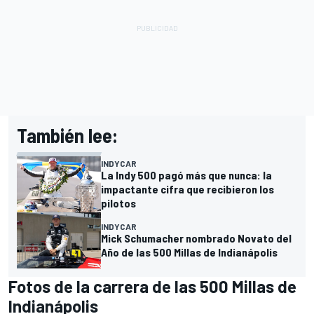
También lee:
INDYCAR
La Indy 500 pagó más que nunca: la
impactante cifra que recibieron los
pilotos
INDYCAR
Mick Schumacher nombrado Novato del
Año de las 500 Millas de Indianápolis
Fotos de la carrera de las 500 Millas de
Indianápolis