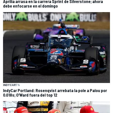
Aprilia arrasa en la carrera Sprint de Silverstone; ahora
debe enfocarse en el domingo
INDYCAR
7 h
IndyCar Portland: Rosenqvist arrebata la pole a Palou por
0.018s; O’Ward fuera del top 12