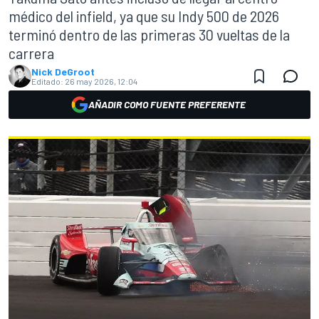
médico del infield, ya que su Indy 500 de 2026
terminó dentro de las primeras 30 vueltas de la
carrera
Nick DeGroot
Editado:
26 may 2026, 12:04
AÑADIR COMO FUENTE PREFERENTE