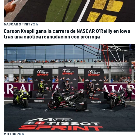
NASCAR XFINITY
2 h
Carson Kvapil gana la carrera de NASCAR O'Reilly en Iowa
tras una caótica reanudación con prórroga
MOTOGP
6 h