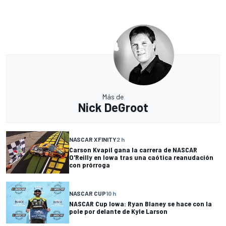
Más de
Nick DeGroot
NASCAR XFINITY
2 h
Carson Kvapil gana la carrera de NASCAR
O'Reilly en Iowa tras una caótica reanudación
con prórroga
NASCAR CUP
10 h
NASCAR Cup Iowa: Ryan Blaney se hace con la
pole por delante de Kyle Larson