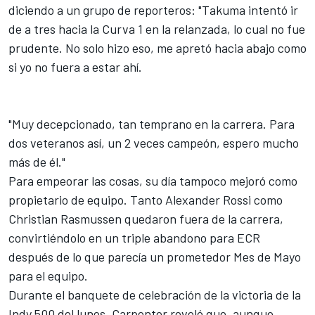
diciendo a un grupo de reporteros: "Takuma intentó ir
de a tres hacia la Curva 1 en la relanzada, lo cual no fue
prudente. No solo hizo eso, me apretó hacia abajo como
si yo no fuera a estar ahí.
"Muy decepcionado, tan temprano en la carrera. Para
dos veteranos así, un 2 veces campeón, espero mucho
más de él."
Para empeorar las cosas, su día tampoco mejoró como
propietario de equipo. Tanto
Alexander Rossi
como
Christian Rasmussen
quedaron fuera de la carrera,
convirtiéndolo en un triple abandono para ECR
después de lo que parecía un prometedor Mes de Mayo
para el equipo.
Durante el banquete de celebración de la victoria de la
Indy 500 del lunes, Carpenter reveló que, aunque