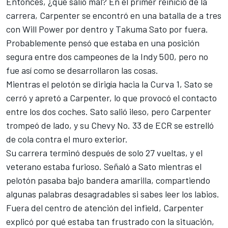
Entonces, ¿qué salió mal? En el primer reinicio de la
carrera, Carpenter se encontró en una batalla de a tres
con
Will Power
por dentro y
Takuma Sato
por fuera.
Probablemente pensó que estaba en una posición
segura entre dos campeones de la Indy 500, pero no
fue así como se desarrollaron las cosas.
Mientras el pelotón se dirigía hacia la Curva 1, Sato se
cerró y apretó a Carpenter, lo que provocó el contacto
entre los dos coches. Sato salió ileso, pero Carpenter
trompeó de lado, y su Chevy No. 33 de ECR se estrelló
de cola contra el muro exterior.
Su carrera terminó después de solo 27 vueltas, y el
veterano estaba furioso. Señaló a Sato mientras el
pelotón pasaba bajo bandera amarilla, compartiendo
algunas palabras desagradables si sabes leer los labios.
Fuera del centro de atención del infield, Carpenter
explicó por qué estaba tan frustrado con la situación,