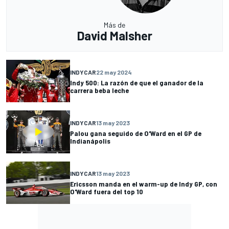
Más de
David Malsher
INDYCAR
22 may 2024
Indy 500: La razón de que el ganador de la
carrera beba leche
INDYCAR
13 may 2023
Palou gana seguido de O'Ward en el GP de
Indianápolis
INDYCAR
13 may 2023
Ericsson manda en el warm-up de Indy GP, con
O'Ward fuera del top 10