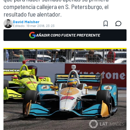
competencia callejera en S. Petersburgo, el
resultado fue alentador.
David Malsher
Editado:
19 mar 2018, 23:23
AÑADIR COMO FUENTE PREFERENTE