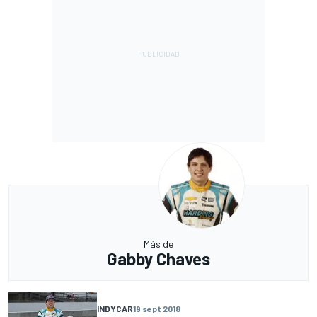
Más de
Gabby Chaves
INDYCAR
19 sept 2018