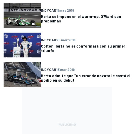
INDYCAR
11 may 2019
Herta se impone en el warm-up, O'Ward con
problemas
INDYCAR
25 mar 2019
Colton Herta no se conformará con su primer
triunfo
INDYCAR
13 mar 2019
Herta admite que "un error de novato le costó el
podio en su debut