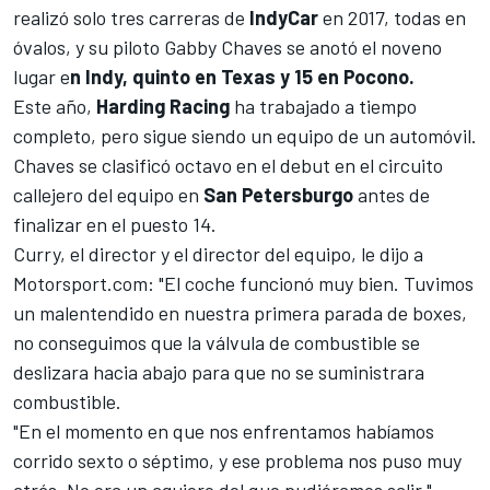
realizó solo tres carreras de
IndyCar
en 2017, todas en
óvalos, y su piloto
Gabby Chaves
se anotó el noveno
lugar e
n Indy, quinto en Texas y 15 en Pocono.
Este año,
Harding Racing
ha trabajado a tiempo
completo, pero sigue siendo un equipo de un automóvil.
Chaves se clasificó octavo en el debut en el circuito
callejero del equipo en
San Petersburgo
antes de
finalizar en el puesto 14.
Curry, el director y el director del equipo, le dijo a
Motorsport.com
: "El coche funcionó muy bien. Tuvimos
un malentendido en nuestra primera parada de boxes,
no conseguimos que la válvula de combustible se
deslizara hacia abajo para que no se suministrara
combustible.
"En el momento en que nos enfrentamos habíamos
corrido sexto o séptimo, y ese problema nos puso muy