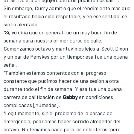
atrás. No era un agujero del que pudiéramos salir ".
Sin embargo, Curry admitió que el rendimiento más que
el resultado había sido respetable, y en ese sentido, se
sintió alentado.
"Sí, yo diría que en general fue un muy buen fin de
semana para nuestro primer curso de calle.
Comenzamos octavo y mantuvimos lejos a
Scott Dixon
y un par de Penskes por un tiempo; esa fue una buena
señal.
"También estamos contentos con el progreso
constante que pudimos hacer de una sesión a otra
durante todo el fin de semana; Y esa fue una buena
carrera de calificación de
Gabby
en condiciones
complicadas [húmedas].
"Legítimamente, sin el problema de la parada de
emergencia, podríamos haber corrido alrededor del
octavo. No teníamos nada para los delanteros, pero