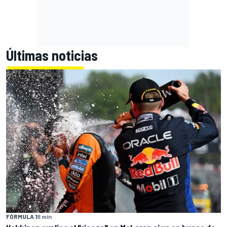
Últimas noticias
FÓRMULA 1
8 min