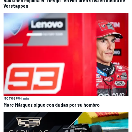
Hakkinen explica el "riesgo" en McLaren si va en busca de
Verstappen
MOTOGP
54 min
Marc Márquez sigue con dudas por su hombro