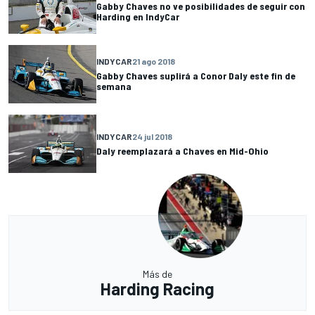
Gabby Chaves no ve posibilidades de seguir con
Harding en IndyCar
INDYCAR
21 ago 2018
Gabby Chaves suplirá a Conor Daly este fin de
semana
INDYCAR
24 jul 2018
Daly reemplazará a Chaves en Mid-Ohio
Más de
Harding Racing