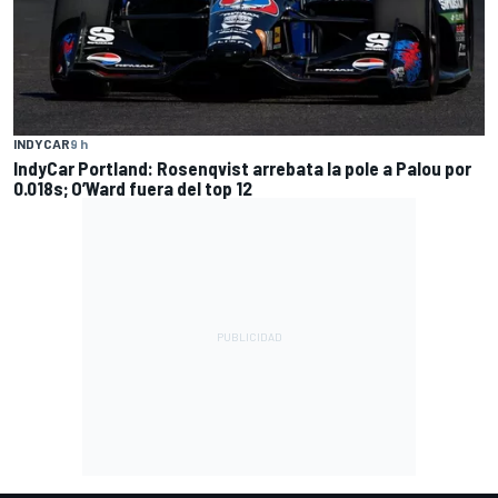
INDYCAR
9 h
IndyCar Portland: Rosenqvist arrebata la pole a Palou por
0.018s; O’Ward fuera del top 12