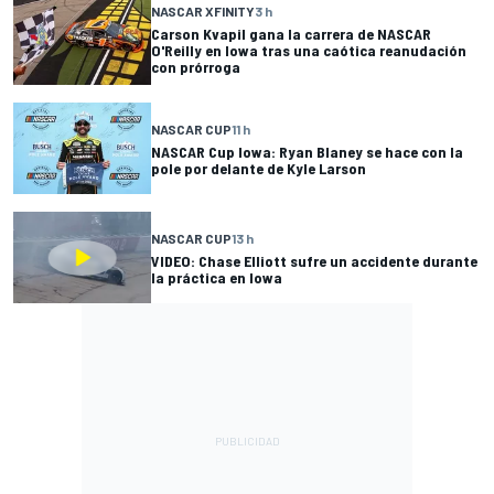
NASCAR XFINITY
3 h
Carson Kvapil gana la carrera de NASCAR
O'Reilly en Iowa tras una caótica reanudación
con prórroga
NASCAR CUP
11 h
NASCAR Cup Iowa: Ryan Blaney se hace con la
pole por delante de Kyle Larson
NASCAR CUP
13 h
VIDEO: Chase Elliott sufre un accidente durante
la práctica en Iowa