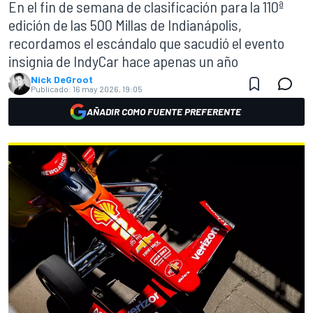
En el fin de semana de clasificación para la 110ª
edición de las 500 Millas de Indianápolis,
recordamos el escándalo que sacudió el evento
insignia de IndyCar hace apenas un año
Nick DeGroot
Publicado:
16 may 2026, 19:05
AÑADIR COMO FUENTE PREFERENTE