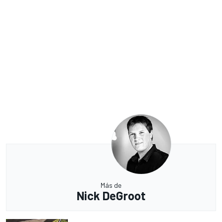
Más de
Nick DeGroot