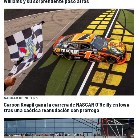
Williams y su sorprendente paso atrás
NASCAR XFINITY
3 h
Carson Kvapil gana la carrera de NASCAR O'Reilly en Iowa
tras una caótica reanudación con prórroga