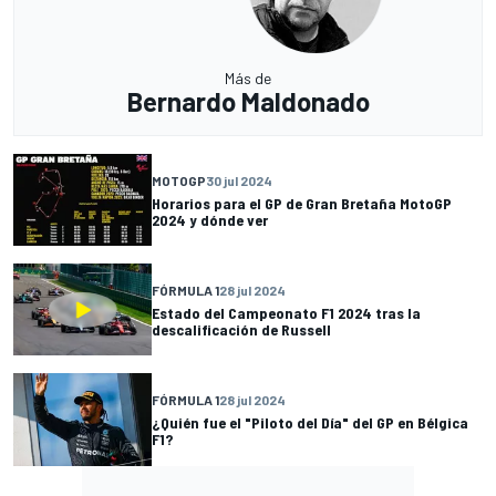
Más de
Bernardo Maldonado
MOTOGP
30 jul 2024
Horarios para el GP de Gran Bretaña MotoGP
2024 y dónde ver
FÓRMULA 1
28 jul 2024
Estado del Campeonato F1 2024 tras la
descalificación de Russell
FÓRMULA 1
28 jul 2024
¿Quién fue el "Piloto del Día" del GP en Bélgica
F1?