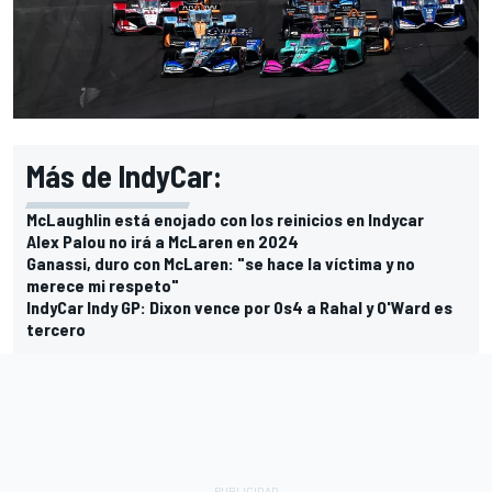
Más de IndyCar:
McLaughlin está enojado con los reinicios en Indycar
Alex Palou no irá a McLaren en 2024
Ganassi, duro con McLaren: "se hace la víctima y no
merece mi respeto"
IndyCar Indy GP: Dixon vence por 0s4 a Rahal y O'Ward es
tercero