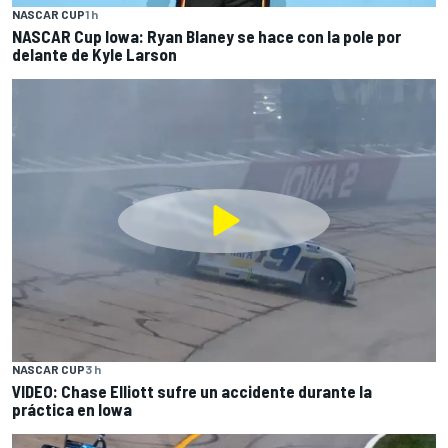
NASCAR CUP
1 h
NASCAR Cup Iowa: Ryan Blaney se hace con la pole por
delante de Kyle Larson
NASCAR CUP
3 h
VIDEO: Chase Elliott sufre un accidente durante la
práctica en Iowa