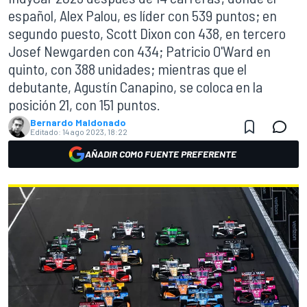
español, Alex Palou, es líder con 539 puntos; en
segundo puesto, Scott Dixon con 438, en tercero
Josef Newgarden con 434; Patricio O'Ward en
quinto, con 388 unidades; mientras que el
debutante, Agustín Canapino, se coloca en la
posición 21, con 151 puntos.
Bernardo Maldonado
Editado:
14 ago 2023, 18:22
AÑADIR COMO FUENTE PREFERENTE