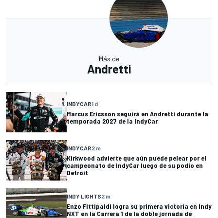
Más de
Andretti
INDYCAR
1 d
Marcus Ericsson seguirá en Andretti durante la
temporada 2027 de la IndyCar
INDYCAR
2 m
Kirkwood advierte que aún puede pelear por el
campeonato de IndyCar luego de su podio en
Detroit
INDY LIGHTS
2 m
Enzo Fittipaldi logra su primera victoria en Indy
NXT en la Carrera 1 de la doble jornada de