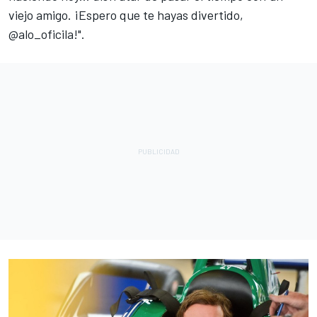
viejo amigo. ¡Espero que te hayas divertido,
@alo_oficila!".