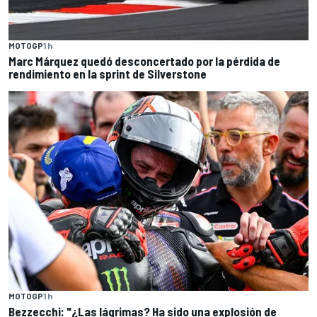
MOTOGP
1 h
Marc Márquez quedó desconcertado por la pérdida de
rendimiento en la sprint de Silverstone
MOTOGP
1 h
Bezzecchi: "¿Las lágrimas? Ha sido una explosión de