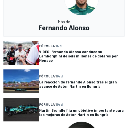
Más de
Fernando Alonso
FÓRMULA 1
4 d
VIDEO: Fernando Alonso conduce su
Lamborghini de seis millones de dólares por
Monaco
FÓRMULA 1
14 d
La reacción de Fernando Alonso tras el gran
avance de Aston Martin en Hungría
FÓRMULA 1
14 d
Martin Brundle fija un objetivo importante para
las mejoras de Aston Martin en Hungría