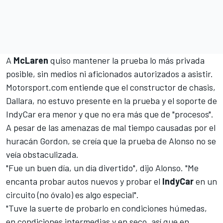
A
McLaren
quiso mantener la prueba lo más privada
posible, sin medios ni aficionados autorizados a asistir.
Motorsport.com
entiende que el constructor de chasis,
Dallara, no estuvo presente en la prueba y el soporte de
IndyCar
era menor y que no era más que de "procesos".
A pesar de las amenazas de mal tiempo causadas por el
huracán Gordon, se creía que la prueba de Alonso no se
veía obstaculizada.
"Fue un buen día, un día divertido", dijo Alonso. "Me
encanta probar autos nuevos y probar el
IndyCar
en un
circuito (no óvalo) es algo especial".
"Tuve la suerte de probarlo en condiciones húmedas,
en condiciones intermedias y en seco, así que en