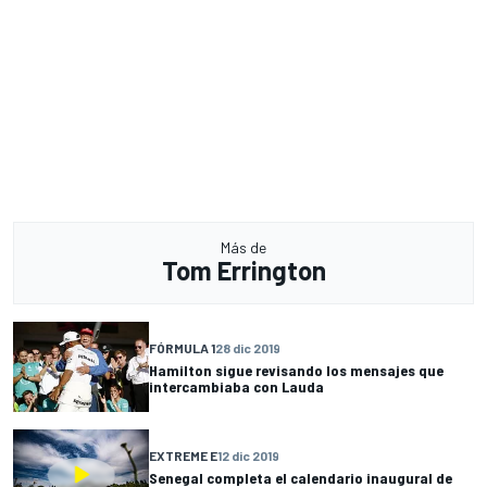
Más de
Tom Errington
FÓRMULA 1
28 dic 2019
Hamilton sigue revisando los mensajes que
intercambiaba con Lauda
EXTREME E
12 dic 2019
Senegal completa el calendario inaugural de